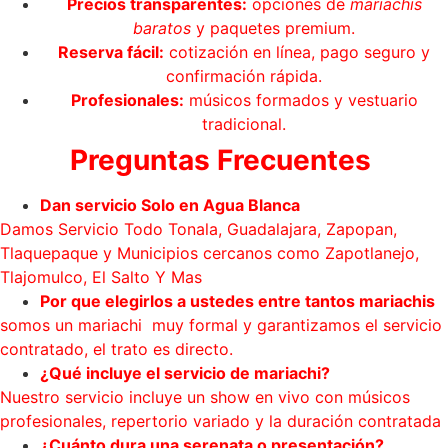
Precios transparentes:
opciones de
mariachis
baratos
y paquetes premium.
Reserva fácil:
cotización en línea, pago seguro y
confirmación rápida.
Profesionales:
músicos formados y vestuario
tradicional.
Preguntas Frecuentes
Dan servicio Solo en Agua Blanca
Damos Servicio Todo Tonala, Guadalajara, Zapopan,
Tlaquepaque y Municipios cercanos como Zapotlanejo,
Tlajomulco, El Salto Y Mas
Por que elegirlos a ustedes entre tantos mariachis
somos un mariachi muy formal y garantizamos el servicio
contratado, el trato es directo.
¿Qué incluye el servicio de mariachi?
Nuestro servicio incluye un show en vivo con músicos
profesionales, repertorio variado y la duración contratada
¿Cuánto dura una serenata o presentación?