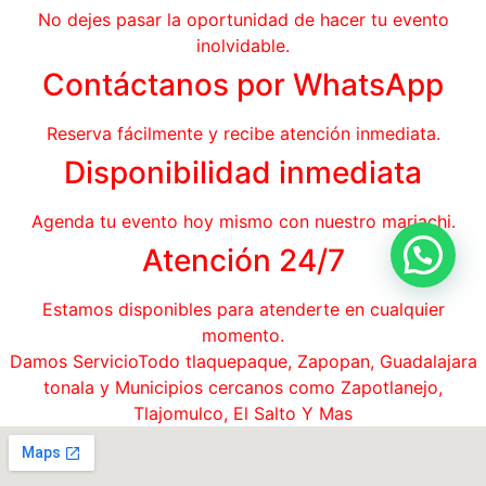
No dejes pasar la oportunidad de hacer tu evento
inolvidable.
Contáctanos por WhatsApp
Reserva fácilmente y recibe atención inmediata.
Disponibilidad inmediata
Agenda tu evento hoy mismo con nuestro mariachi.
Atención 24/7
Estamos disponibles para atenderte en cualquier
momento.
Damos ServicioTodo tlaquepaque, Zapopan, Guadalajara
tonala y Municipios cercanos como Zapotlanejo,
Tlajomulco, El Salto Y Mas