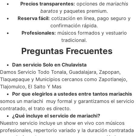
Precios transparentes:
opciones de
mariachis
baratos
y paquetes premium.
Reserva fácil:
cotización en línea, pago seguro y
confirmación rápida.
Profesionales:
músicos formados y vestuario
tradicional.
Preguntas Frecuentes
Dan servicio Solo en Chulavista
Damos Servicio Todo Tonala, Guadalajara, Zapopan,
Tlaquepaque y Municipios cercanos como Zapotlanejo,
Tlajomulco, El Salto Y Mas
Por que elegirlos a ustedes entre tantos mariachis
somos un mariachi muy formal y garantizamos el servicio
contratado, el trato es directo.
¿Qué incluye el servicio de mariachi?
Nuestro servicio incluye un show en vivo con músicos
profesionales, repertorio variado y la duración contratada