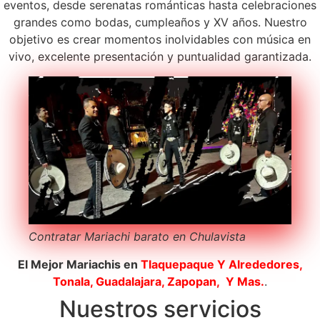
eventos, desde serenatas románticas hasta celebraciones
grandes como bodas, cumpleaños y XV años. Nuestro
objetivo es crear momentos inolvidables con música en
vivo, excelente presentación y puntualidad garantizada.
Contratar Mariachi barato en Chulavista
El Mejor Mariachis en
Tlaquepaque
Y Alrededores,
Tonala, Guadalajara, Zapopan, Y Mas.
.
Nuestros servicios