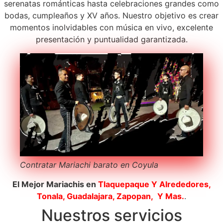
serenatas románticas hasta celebraciones grandes como
bodas, cumpleaños y XV años. Nuestro objetivo es crear
momentos inolvidables con música en vivo, excelente
presentación y puntualidad garantizada.
Contratar Mariachi barato en Coyula
El Mejor Mariachis en
Tlaquepaque
Y Alrededores,
Tonala, Guadalajara, Zapopan, Y Mas.
.
Nuestros servicios