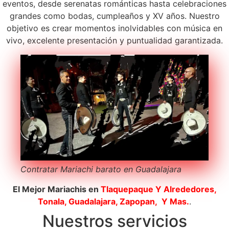
eventos, desde serenatas románticas hasta celebraciones
grandes como bodas, cumpleaños y XV años. Nuestro
objetivo es crear momentos inolvidables con música en
vivo, excelente presentación y puntualidad garantizada.
Contratar Mariachi barato en Guadalajara
El Mejor Mariachis en
Tlaquepaque
Y Alrededores,
Tonala, Guadalajara, Zapopan, Y Mas.
.
Nuestros servicios