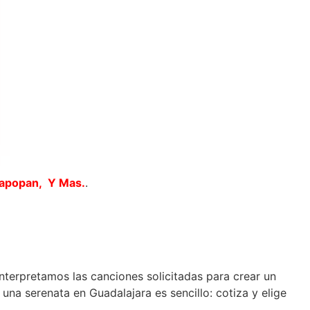
Zapopan, Y Mas.
.
interpretamos las canciones solicitadas para crear un
na serenata en Guadalajara es sencillo: cotiza y elige