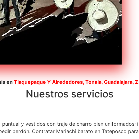
his en
Tlaquepaque
Y Alrededores, Tonala, Guadalajara, 
Nuestros servicios
a puntual y vestidos con traje de charro bien uniformados; 
edir perdón. Contratar Mariachi barato en Tateposco para u