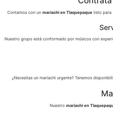
Contrata
Contamos con un
mariachi en Tlaquepaque
listo para
Serv
Nuestro grupo está conformado por músicos con experie
¿Necesitas un mariachi urgente? Tenemos disponibili
Ma
Nuestro
mariachi en Tlaquepaq