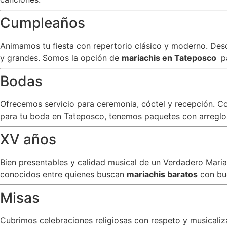
Cumpleaños
Animamos tu fiesta con repertorio clásico y moderno. Desde
y grandes. Somos la opción de
mariachis en Tateposco
p
Bodas
Ofrecemos servicio para ceremonia, cóctel y recepción. C
para tu boda en Tateposco, tenemos paquetes con arreglos 
XV años
Bien presentables y calidad musical de un Verdadero Mar
conocidos entre quienes buscan
mariachis baratos
con bu
Misas
Cubrimos celebraciones religiosas con respeto y musicali