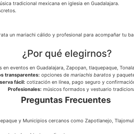
úsica tradicional mexicana en iglesia en Guadalajara.
scretos.
rata un mariachi cálido y profesional para acompañar tu ba
¿Por qué elegirnos?
 en eventos en Guadalajara, Zapopan, tlaquepaque, Tonala
os transparentes:
opciones de
mariachis baratos
y paquet
serva fácil:
cotización en línea, pago seguro y confirmació
Profesionales:
músicos formados y vestuario tradiciona
Preguntas Frecuentes
epaque y Municipios cercanos como Zapotlanejo, Tlajomulc