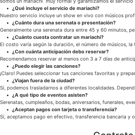
somos un mariachi muy formal y garantizamos el servicio c
¿Qué incluye el servicio de mariachi?
Nuestro servicio incluye un show en vivo con músicos profe
¿Cuánto dura una serenata o presentación?
Generalmente una serenata dura entre 45 y 60 minutos, pe
¿Cuánto cuesta contratar un mariachi?
El costo varía según la duración, el número de músicos, la
¿Con cuánta anticipación debo reservar?
Recomendamos reservar al menos con 3 a 7 días de anticip
¿Puedo elegir las canciones?
¡Claro! Puedes seleccionar tus canciones favoritas y prepar
¿Viajan fuera de la ciudad?
Sí, podemos trasladarnos a diferentes localidades. Dependi
¿A qué tipo de eventos asisten?
Serenatas, cumpleaños, bodas, aniversarios, funerales, ev
¿Aceptan pagos con tarjeta o transferencia?
Sí, aceptamos pago en efectivo, transferencia bancaria y op