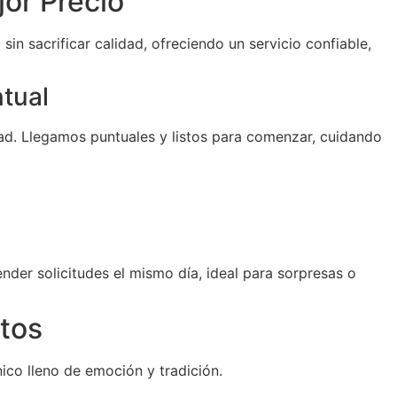
or Precio
sin sacrificar calidad, ofreciendo un servicio confiable,
ntual
d. Llegamos puntuales y listos para comenzar, cuidando
der solicitudes el mismo día, ideal para sorpresas o
tos
ico lleno de emoción y tradición.