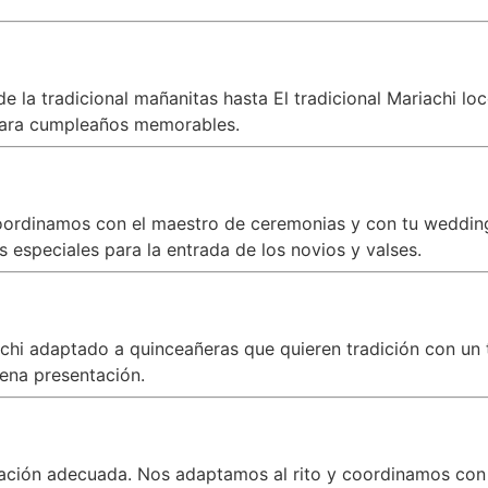
 la tradicional mañanitas hasta El tradicional Mariachi lo
ara cumpleaños memorables.
oordinamos con el maestro de ceremonias y con tu wedding 
especiales para la entrada de los novios y valses.
iachi adaptado a quinceañeras que quieren tradición con 
ena presentación.
zación adecuada. Nos adaptamos al rito y coordinamos con