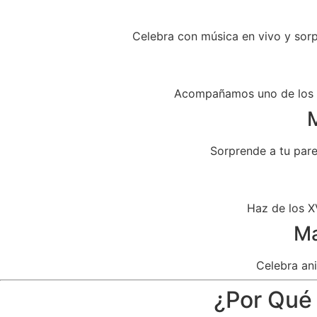
Celebra con música en vivo y sor
Acompañamos uno de los dí
M
Sorprende a tu par
Haz de los X
Ma
Celebra ani
¿Por Qué 