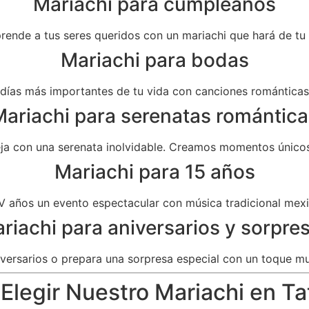
Mariachi para cumpleaños
prende a tus seres queridos con un mariachi que hará de t
Mariachi para bodas
as más importantes de tu vida con canciones románticas 
ariachi para serenatas romántica
eja con una serenata inolvidable. Creamos momentos únicos
Mariachi para 15 años
V años un evento espectacular con música tradicional mexi
riachi para aniversarios y sorpre
versarios o prepara una sorpresa especial con un toque mu
Elegir Nuestro Mariachi en T