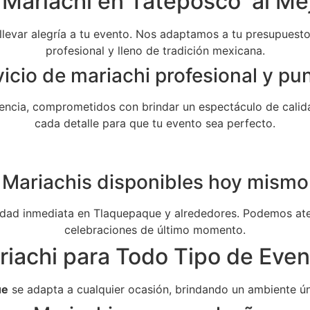
 Mariachi en Tateposco al Mej
 llevar alegría a tu evento. Nos adaptamos a tu presupuesto 
profesional y lleno de tradición mexicana.
icio de mariachi profesional y pu
ncia, comprometidos con brindar un espectáculo de calida
cada detalle para que tu evento sea perfecto.
Mariachis disponibles hoy mismo
dad inmediata en Tlaquepaque y alrededores. Podemos aten
celebraciones de último momento.
riachi para Todo Tipo de Even
ue
se adapta a cualquier ocasión, brindando un ambiente ún