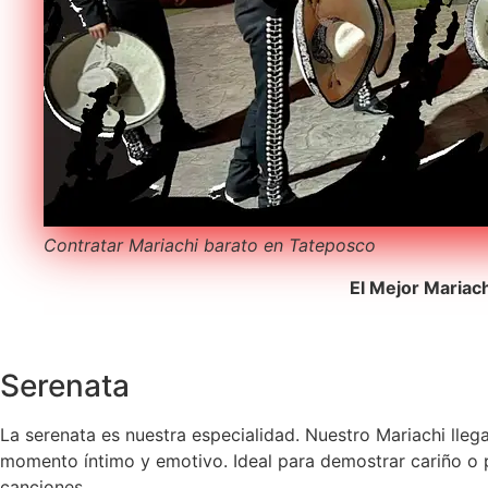
Contratar Mariachi barato en Tateposco
El Mejor Mariac
Serenata
La serenata es nuestra especialidad. Nuestro Mariachi lleg
momento íntimo y emotivo. Ideal para demostrar cariño o p
canciones.