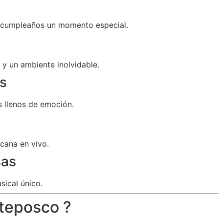
u cumpleaños un momento especial.
y un ambiente inolvidable.
s
 llenos de emoción.
cana en vivo.
sas
sical único.
ateposco ?