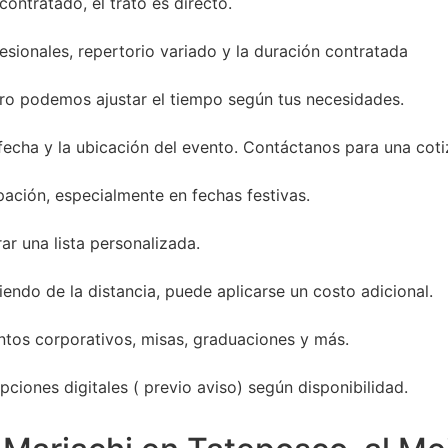
ontratado, el trato es directo.
sionales, repertorio variado y la duración contratada
ro podemos ajustar el tiempo según tus necesidades.
 fecha y la ubicación del evento. Contáctanos para una coti
ación, especialmente en fechas festivas.
ar una lista personalizada.
endo de la distancia, puede aplicarse un costo adicional.
entos corporativos, misas, graduaciones y más.
ciones digitales ( previo aviso) según disponibilidad.