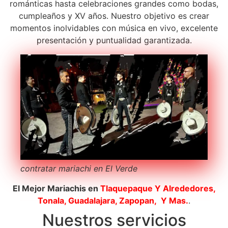
románticas hasta celebraciones grandes como bodas,
cumpleaños y XV años. Nuestro objetivo es crear
momentos inolvidables con música en vivo, excelente
presentación y puntualidad garantizada.
contratar mariachi en El Verde
El Mejor Mariachis en
Tlaquepaque
Y Alrededores,
Tonala, Guadalajara, Zapopan, Y Mas.
.
Nuestros servicios