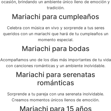
ocasión, brindando un ambiente único lleno de emoción y
tradición.
Mariachi para cumpleaños
Celebra con música en vivo y sorprende a tus seres
queridos con un mariachi que hará de tu cumpleaños un
momento especial.
Mariachi para bodas
Acompañamos uno de los días más importantes de tu vida
con canciones románticas y un ambiente inolvidable.
Mariachi para serenatas
románticas
Sorprende a tu pareja con una serenata inolvidable.
Creamos momentos únicos llenos de emoción.
Mariachi para 15 años