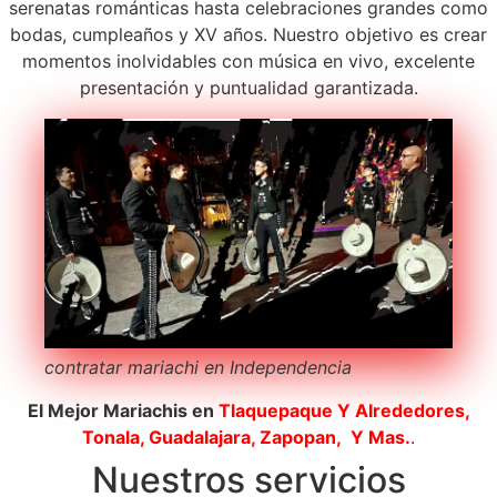
serenatas románticas hasta celebraciones grandes como
bodas, cumpleaños y XV años. Nuestro objetivo es crear
momentos inolvidables con música en vivo, excelente
presentación y puntualidad garantizada.
contratar mariachi en Independencia
El Mejor Mariachis en
Tlaquepaque
Y Alrededores,
Tonala, Guadalajara, Zapopan, Y Mas.
.
Nuestros servicios