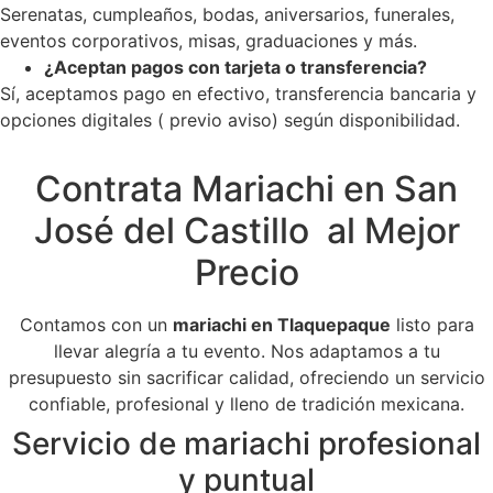
Serenatas, cumpleaños, bodas, aniversarios, funerales,
eventos corporativos, misas, graduaciones y más.
¿Aceptan pagos con tarjeta o transferencia?
Sí, aceptamos pago en efectivo, transferencia bancaria y
opciones digitales ( previo aviso) según disponibilidad.
Contrata Mariachi en San
José del Castillo al Mejor
Precio
Contamos con un
mariachi en Tlaquepaque
listo para
llevar alegría a tu evento. Nos adaptamos a tu
presupuesto sin sacrificar calidad, ofreciendo un servicio
confiable, profesional y lleno de tradición mexicana.
Servicio de mariachi profesional
y puntual