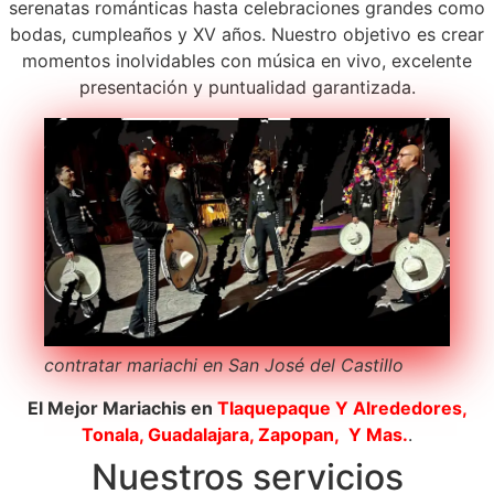
serenatas románticas hasta celebraciones grandes como
bodas, cumpleaños y XV años. Nuestro objetivo es crear
momentos inolvidables con música en vivo, excelente
presentación y puntualidad garantizada.
contratar mariachi en San José del Castillo
El Mejor Mariachis en
Tlaquepaque
Y Alrededores,
Tonala, Guadalajara, Zapopan, Y Mas.
.
Nuestros servicios