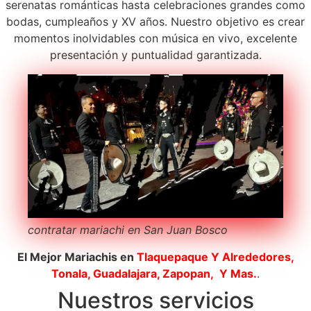
serenatas románticas hasta celebraciones grandes como
bodas, cumpleaños y XV años. Nuestro objetivo es crear
momentos inolvidables con música en vivo, excelente
presentación y puntualidad garantizada.
contratar mariachi en San Juan Bosco
El Mejor Mariachis en
Tlaquepaque
Y Alrededores,
Tonala, Guadalajara, Zapopan, Y Mas.
.
Nuestros servicios