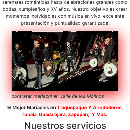
serenatas románticas hasta celebraciones grandes como
bodas, cumpleaños y XV años. Nuestro objetivo es crear
momentos inolvidables con música en vivo, excelente
presentación y puntualidad garantizada.
contratar mariachi en Valle de los Molinos
El Mejor Mariachis en
Tlaquepaque
Y Alrededores,
Tonala, Guadalajara, Zapopan, Y Mas.
.
Nuestros servicios