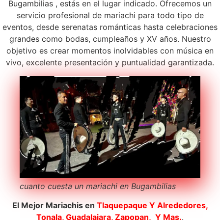
Bugambilias , estás en el lugar indicado. Ofrecemos un
servicio profesional de mariachi para todo tipo de
eventos, desde serenatas románticas hasta celebraciones
grandes como bodas, cumpleaños y XV años. Nuestro
objetivo es crear momentos inolvidables con música en
vivo, excelente presentación y puntualidad garantizada.
cuanto cuesta un mariachi en Bugambilias
El Mejor Mariachis en
Tlaquepaque
Y Alrededores,
Tonala, Guadalajara, Zapopan, Y Mas.
.