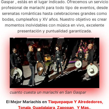
Gaspar , estás en el lugar indicado. Ofrecemos un servicio
profesional de mariachi para todo tipo de eventos, desde
serenatas románticas hasta celebraciones grandes como
bodas, cumpleaños y XV años. Nuestro objetivo es crear
momentos inolvidables con música en vivo, excelente
presentación y puntualidad garantizada.
cuanto cuesta un mariachi en San Gaspar
El Mejor Mariachis en
Tlaquepaque
Y Alrededores,
Tonala, Guadalajara, Zapopan, Y Mas.
.