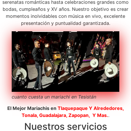
serenatas románticas hasta celebraciones grandes como
bodas, cumpleaños y XV años. Nuestro objetivo es crear
momentos inolvidables con música en vivo, excelente
presentación y puntualidad garantizada.
cuanto cuesta un mariachi en Tesistán
El Mejor Mariachis en
Tlaquepaque
Y Alrededores,
Tonala, Guadalajara, Zapopan, Y Mas.
.
Nuestros servicios