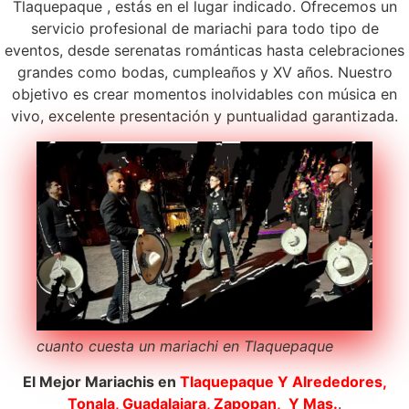
Tlaquepaque , estás en el lugar indicado. Ofrecemos un
servicio profesional de mariachi para todo tipo de
eventos, desde serenatas románticas hasta celebraciones
grandes como bodas, cumpleaños y XV años. Nuestro
objetivo es crear momentos inolvidables con música en
vivo, excelente presentación y puntualidad garantizada.
cuanto cuesta un mariachi en Tlaquepaque
El Mejor Mariachis en
Tlaquepaque
Y Alrededores,
Tonala, Guadalajara, Zapopan, Y Mas.
.