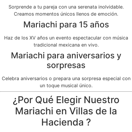
Sorprende a tu pareja con una serenata inolvidable.
Creamos momentos únicos llenos de emoción.
Mariachi para 15 años
Haz de los XV años un evento espectacular con música
tradicional mexicana en vivo.
Mariachi para aniversarios y
sorpresas
Celebra aniversarios o prepara una sorpresa especial con
un toque musical único.
¿Por Qué Elegir Nuestro
Mariachi en Villas de la
Hacienda ?