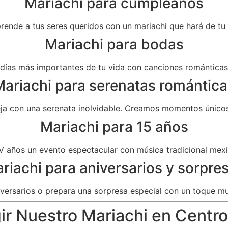
Mariachi para cumpleaños
prende a tus seres queridos con un mariachi que hará de t
Mariachi para bodas
as más importantes de tu vida con canciones románticas 
ariachi para serenatas romántica
eja con una serenata inolvidable. Creamos momentos únicos
Mariachi para 15 años
V años un evento espectacular con música tradicional mexi
riachi para aniversarios y sorpre
versarios o prepara una sorpresa especial con un toque mu
ir Nuestro Mariachi en Centro