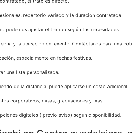
ontratado, el trato es directo.
sionales, repertorio variado y la duración contratada
ro podemos ajustar el tiempo según tus necesidades.
 fecha y la ubicación del evento. Contáctanos para una coti
ación, especialmente en fechas festivas.
ar una lista personalizada.
endo de la distancia, puede aplicarse un costo adicional.
entos corporativos, misas, graduaciones y más.
ciones digitales ( previo aviso) según disponibilidad.