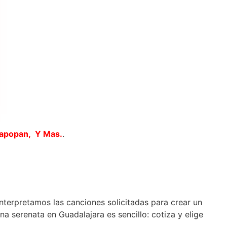
Zapopan, Y Mas.
.
interpretamos las canciones solicitadas para crear un
 serenata en Guadalajara es sencillo: cotiza y elige