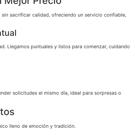
l Mejor Precio
sin sacrificar calidad, ofreciendo un servicio confiable,
ntual
d. Llegamos puntuales y listos para comenzar, cuidando
der solicitudes el mismo día, ideal para sorpresas o
tos
ico lleno de emoción y tradición.