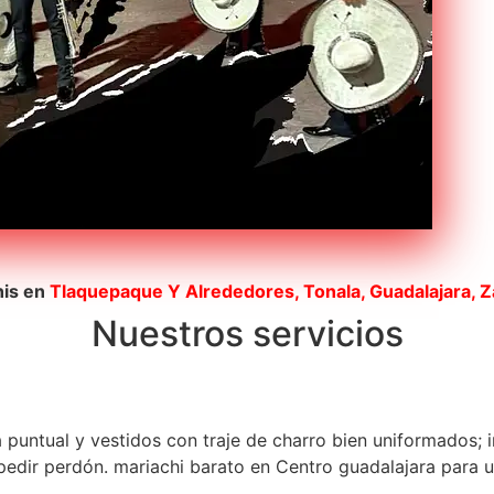
his en
Tlaquepaque
Y Alrededores, Tonala, Guadalajara, 
Nuestros servicios
a puntual y vestidos con traje de charro bien uniformados; 
dir perdón. mariachi barato en Centro guadalajara para una