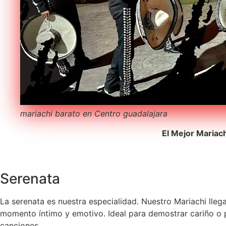
mariachi barato en Centro guadalajara
El Mejor Mariac
Serenata
La serenata es nuestra especialidad. Nuestro Mariachi lleg
momento íntimo y emotivo. Ideal para demostrar cariño o pe
canciones.