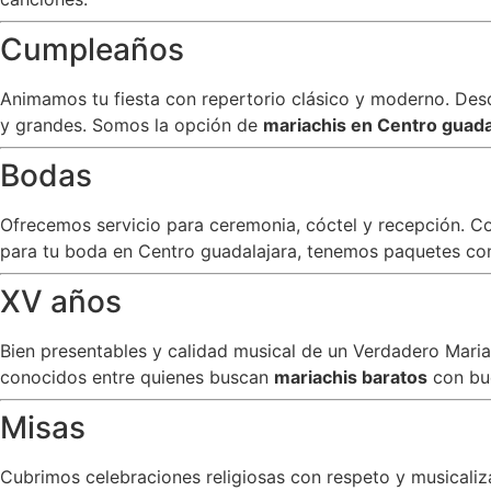
Cumpleaños
Animamos tu fiesta con repertorio clásico y moderno. Desde
y grandes. Somos la opción de
mariachis en Centro guada
Bodas
Ofrecemos servicio para ceremonia, cóctel y recepción. C
para tu boda en Centro guadalajara, tenemos paquetes con 
XV años
Bien presentables y calidad musical de un Verdadero Mar
conocidos entre quienes buscan
mariachis baratos
con bu
Misas
Cubrimos celebraciones religiosas con respeto y musicali