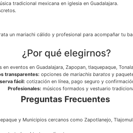
úsica tradicional mexicana en iglesia en Guadalajara.
scretos.
rata un mariachi cálido y profesional para acompañar tu ba
¿Por qué elegirnos?
 en eventos en Guadalajara, Zapopan, tlaquepaque, Tonala
os transparentes:
opciones de
mariachis baratos
y paquet
serva fácil:
cotización en línea, pago seguro y confirmació
Profesionales:
músicos formados y vestuario tradiciona
Preguntas Frecuentes
epaque y Municipios cercanos como Zapotlanejo, Tlajomulc