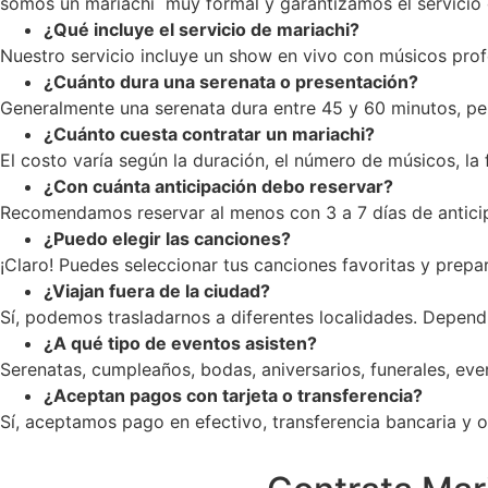
somos un mariachi muy formal y garantizamos el servicio c
¿Qué incluye el servicio de mariachi?
Nuestro servicio incluye un show en vivo con músicos profe
¿Cuánto dura una serenata o presentación?
Generalmente una serenata dura entre 45 y 60 minutos, pe
¿Cuánto cuesta contratar un mariachi?
El costo varía según la duración, el número de músicos, la
¿Con cuánta anticipación debo reservar?
Recomendamos reservar al menos con 3 a 7 días de anticip
¿Puedo elegir las canciones?
¡Claro! Puedes seleccionar tus canciones favoritas y prepar
¿Viajan fuera de la ciudad?
Sí, podemos trasladarnos a diferentes localidades. Dependi
¿A qué tipo de eventos asisten?
Serenatas, cumpleaños, bodas, aniversarios, funerales, ev
¿Aceptan pagos con tarjeta o transferencia?
Sí, aceptamos pago en efectivo, transferencia bancaria y op