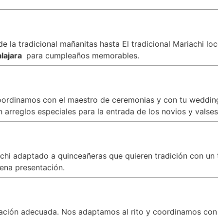
 la tradicional mañanitas hasta El tradicional Mariachi lo
lajara
para cumpleaños memorables.
oordinamos con el maestro de ceremonias y con tu wedding 
arreglos especiales para la entrada de los novios y valses
iachi adaptado a quinceañeras que quieren tradición con 
ena presentación.
zación adecuada. Nos adaptamos al rito y coordinamos con