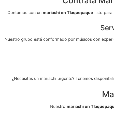
Contrata Mari
Contamos con un
mariachi en Tlaquepaque
listo para
Serv
Nuestro grupo está conformado por músicos con experie
¿Necesitas un mariachi urgente? Tenemos disponibili
Ma
Nuestro
mariachi en Tlaquepaq