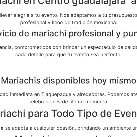
achi en Centro guadalajara a
 llevar alegría a tu evento. Nos adaptamos a tu presupuesto 
profesional y lleno de tradición mexicana.
icio de mariachi profesional y pu
ncia, comprometidos con brindar un espectáculo de calida
cada detalle para que tu evento sea perfecto.
Mariachis disponibles hoy mismo
dad inmediata en Tlaquepaque y alrededores. Podemos aten
celebraciones de último momento.
riachi para Todo Tipo de Even
ue
se adapta a cualquier ocasión, brindando un ambiente ún