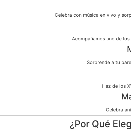
Celebra con música en vivo y sor
Acompañamos uno de los dí
M
Sorprende a tu par
Haz de los X
Ma
Celebra ani
¿Por Qué Eleg