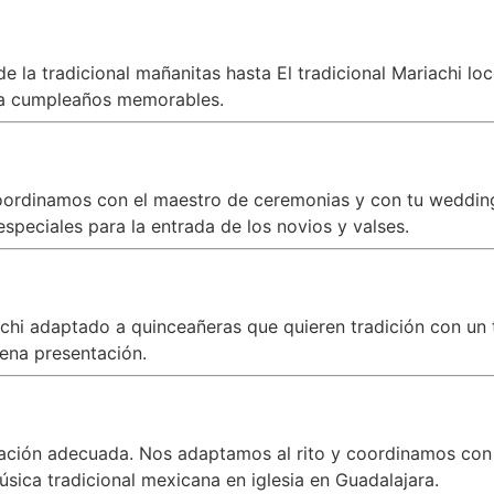
 la tradicional mañanitas hasta El tradicional Mariachi lo
a cumpleaños memorables.
oordinamos con el maestro de ceremonias y con tu wedding 
speciales para la entrada de los novios y valses.
iachi adaptado a quinceañeras que quieren tradición con 
ena presentación.
zación adecuada. Nos adaptamos al rito y coordinamos con
úsica tradicional mexicana en iglesia en Guadalajara.