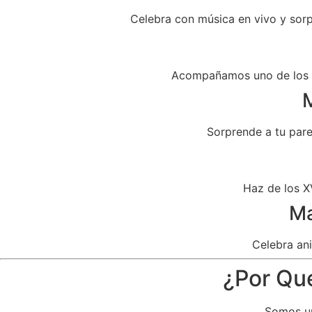
Celebra con música en vivo y sor
Acompañamos uno de los dí
M
Sorprende a tu par
Haz de los X
Ma
Celebra ani
¿Por Qué
Somos un