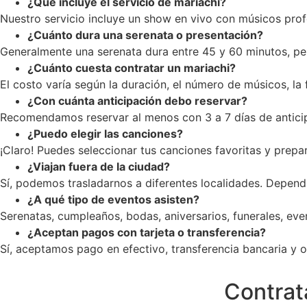
¿Qué incluye el servicio de mariachi?
Nuestro servicio incluye un show en vivo con músicos profe
¿Cuánto dura una serenata o presentación?
Generalmente una serenata dura entre 45 y 60 minutos, pe
¿Cuánto cuesta contratar un mariachi?
El costo varía según la duración, el número de músicos, la
¿Con cuánta anticipación debo reservar?
Recomendamos reservar al menos con 3 a 7 días de anticip
¿Puedo elegir las canciones?
¡Claro! Puedes seleccionar tus canciones favoritas y prepar
¿Viajan fuera de la ciudad?
Sí, podemos trasladarnos a diferentes localidades. Dependi
¿A qué tipo de eventos asisten?
Serenatas, cumpleaños, bodas, aniversarios, funerales, ev
¿Aceptan pagos con tarjeta o transferencia?
Sí, aceptamos pago en efectivo, transferencia bancaria y op
Contrata