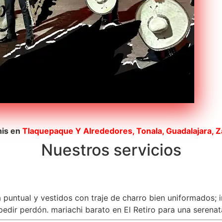
his en
Tlaquepaque
Y Alrededores, Tonala, Guadalajara, 
Nuestros servicios
a puntual y vestidos con traje de charro bien uniformados; 
dir perdón. mariachi barato en El Retiro para una serenata 