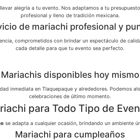
 llevar alegría a tu evento. Nos adaptamos a tu presupuesto 
profesional y lleno de tradición mexicana.
icio de mariachi profesional y pu
ncia, comprometidos con brindar un espectáculo de calida
cada detalle para que tu evento sea perfecto.
Mariachis disponibles hoy mismo
dad inmediata en Tlaquepaque y alrededores. Podemos aten
celebraciones de último momento.
riachi para Todo Tipo de Even
ue
se adapta a cualquier ocasión, brindando un ambiente ún
Mariachi para cumpleaños