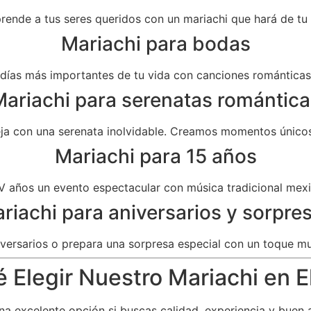
prende a tus seres queridos con un mariachi que hará de t
Mariachi para bodas
as más importantes de tu vida con canciones románticas 
ariachi para serenatas romántica
eja con una serenata inolvidable. Creamos momentos únicos
Mariachi para 15 años
V años un evento espectacular con música tradicional mexi
riachi para aniversarios y sorpre
versarios o prepara una sorpresa especial con un toque mu
 Elegir Nuestro Mariachi en El
a excelente opción si buscas calidad, experiencia y buen 