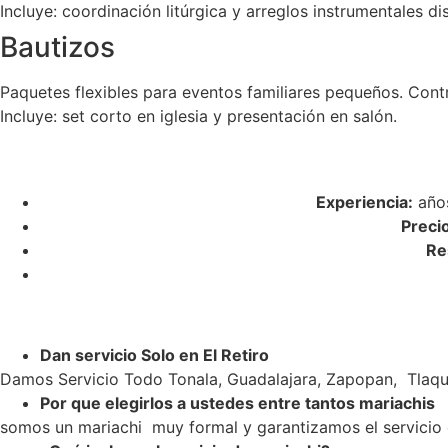
Incluye: coordinación litúrgica y arreglos instrumentales di
Bautizos
Paquetes flexibles para eventos familiares pequeños. Cont
Incluye: set corto en iglesia y presentación en salón.
Experiencia:
años
Preci
Re
Dan servicio Solo en El Retiro
Damos Servicio Todo Tonala, Guadalajara, Zapopan, Tlaqu
Por que elegirlos a ustedes entre tantos mariachis
somos un mariachi muy formal y garantizamos el servicio c