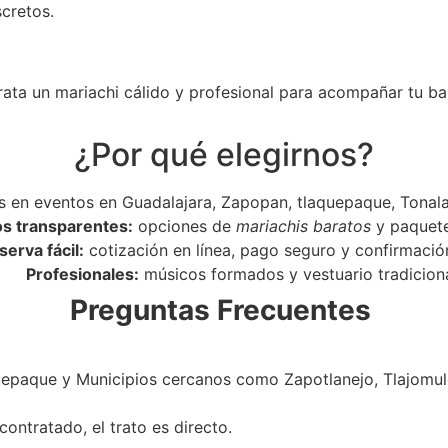
scretos.
rata un mariachi cálido y profesional para acompañar tu ba
¿Por qué elegirnos?
 en eventos en Guadalajara, Zapopan, tlaquepaque, Tonala
os transparentes:
opciones de
mariachis baratos
y paquet
serva fácil:
cotización en línea, pago seguro y confirmació
Profesionales:
músicos formados y vestuario tradiciona
Preguntas Frecuentes
epaque y Municipios cercanos como Zapotlanejo, Tlajomulc
ontratado, el trato es directo.