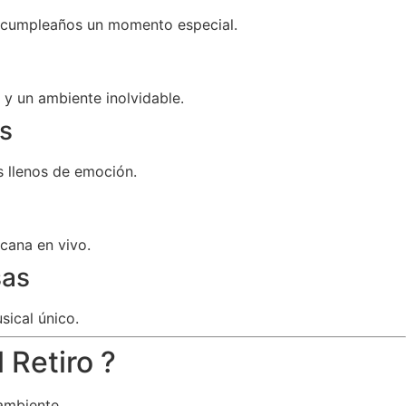
u cumpleaños un momento especial.
y un ambiente inolvidable.
s
 llenos de emoción.
cana en vivo.
sas
sical único.
 Retiro ?
ambiente.