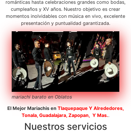
románticas hasta celebraciones grandes como bodas,
cumpleaños y XV años. Nuestro objetivo es crear
momentos inolvidables con música en vivo, excelente
presentación y puntualidad garantizada.
mariachi barato en Oblatos
El Mejor Mariachis en
Tlaquepaque
Y Alrededores,
Tonala, Guadalajara, Zapopan, Y Mas.
.
Nuestros servicios