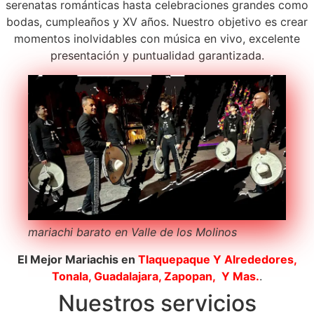
serenatas románticas hasta celebraciones grandes como
bodas, cumpleaños y XV años. Nuestro objetivo es crear
momentos inolvidables con música en vivo, excelente
presentación y puntualidad garantizada.
mariachi barato en Valle de los Molinos
El Mejor Mariachis en
Tlaquepaque
Y Alrededores,
Tonala, Guadalajara, Zapopan, Y Mas.
.
Nuestros servicios