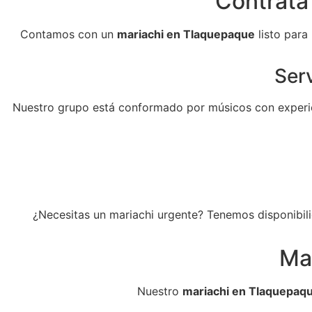
Contrata
Contamos con un
mariachi en Tlaquepaque
listo para
Serv
Nuestro grupo está conformado por músicos con experie
¿Necesitas un mariachi urgente? Tenemos disponibili
Ma
Nuestro
mariachi en Tlaquepaq