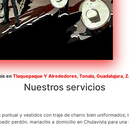
his en
Tlaquepaque
Y Alrededores, Tonala, Guadalajara, 
Nuestros servicios
a puntual y vestidos con traje de charro bien uniformados; 
dir perdón. mariachis a domicilio en Chulavista para una s