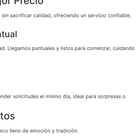
or Precio
sin sacrificar calidad, ofreciendo un servicio confiable,
ntual
d. Llegamos puntuales y listos para comenzar, cuidando
der solicitudes el mismo día, ideal para sorpresas o
tos
ico lleno de emoción y tradición.