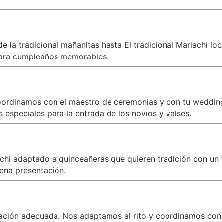
 la tradicional mañanitas hasta El tradicional Mariachi lo
ra cumpleaños memorables.
oordinamos con el maestro de ceremonias y con tu wedding 
especiales para la entrada de los novios y valses.
iachi adaptado a quinceañeras que quieren tradición con 
ena presentación.
zación adecuada. Nos adaptamos al rito y coordinamos con