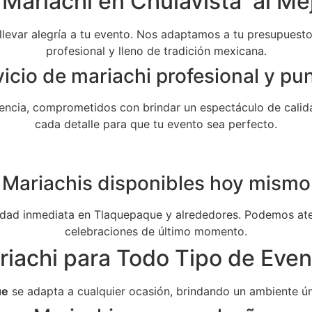
 Mariachi en Chulavista al Mej
 llevar alegría a tu evento. Nos adaptamos a tu presupuesto 
profesional y lleno de tradición mexicana.
icio de mariachi profesional y pu
ncia, comprometidos con brindar un espectáculo de calida
cada detalle para que tu evento sea perfecto.
Mariachis disponibles hoy mismo
dad inmediata en Tlaquepaque y alrededores. Podemos aten
celebraciones de último momento.
riachi para Todo Tipo de Even
ue
se adapta a cualquier ocasión, brindando un ambiente ún