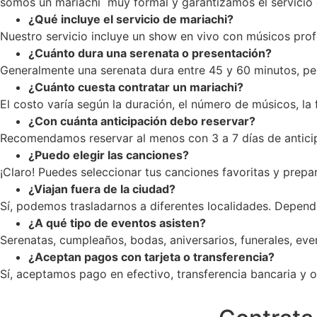
somos un mariachi muy formal y garantizamos el servicio c
¿Qué incluye el servicio de mariachi?
Nuestro servicio incluye un show en vivo con músicos profe
¿Cuánto dura una serenata o presentación?
Generalmente una serenata dura entre 45 y 60 minutos, pe
¿Cuánto cuesta contratar un mariachi?
El costo varía según la duración, el número de músicos, la
¿Con cuánta anticipación debo reservar?
Recomendamos reservar al menos con 3 a 7 días de anticip
¿Puedo elegir las canciones?
¡Claro! Puedes seleccionar tus canciones favoritas y prepar
¿Viajan fuera de la ciudad?
Sí, podemos trasladarnos a diferentes localidades. Dependi
¿A qué tipo de eventos asisten?
Serenatas, cumpleaños, bodas, aniversarios, funerales, ev
¿Aceptan pagos con tarjeta o transferencia?
Sí, aceptamos pago en efectivo, transferencia bancaria y op