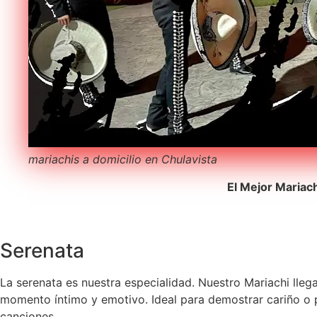
mariachis a domicilio en Chulavista
El Mejor Mariac
Serenata
La serenata es nuestra especialidad. Nuestro Mariachi lleg
momento íntimo y emotivo. Ideal para demostrar cariño o pe
canciones.