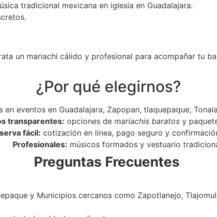
úsica tradicional mexicana en iglesia en Guadalajara.
scretos.
rata un mariachi cálido y profesional para acompañar tu ba
¿Por qué elegirnos?
 en eventos en Guadalajara, Zapopan, tlaquepaque, Tonala
os transparentes:
opciones de
mariachis baratos
y paquet
serva fácil:
cotización en línea, pago seguro y confirmació
Profesionales:
músicos formados y vestuario tradiciona
Preguntas Frecuentes
epaque y Municipios cercanos como Zapotlanejo, Tlajomulc