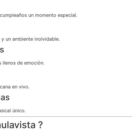
u cumpleaños un momento especial.
y un ambiente inolvidable.
s
 llenos de emoción.
cana en vivo.
sas
sical único.
ulavista ?