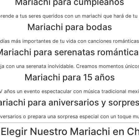
Mariachi para cumpleaños
prende a tus seres queridos con un mariachi que hará de t
Mariachi para bodas
as más importantes de tu vida con canciones románticas 
ariachi para serenatas romántica
eja con una serenata inolvidable. Creamos momentos únicos
Mariachi para 15 años
V años un evento espectacular con música tradicional mexi
riachi para aniversarios y sorpre
versarios o prepara una sorpresa especial con un toque mu
Elegir Nuestro Mariachi en Ch