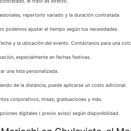
ontratado, el trato es directo.
sionales, repertorio variado y la duración contratada
ro podemos ajustar el tiempo según tus necesidades.
 fecha y la ubicación del evento. Contáctanos para una coti
ación, especialmente en fechas festivas.
ar una lista personalizada.
endo de la distancia, puede aplicarse un costo adicional.
entos corporativos, misas, graduaciones y más.
ciones digitales ( previo aviso) según disponibilidad.