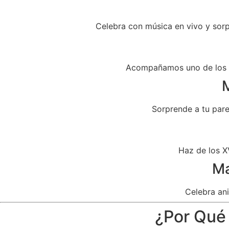
Celebra con música en vivo y sor
Acompañamos uno de los dí
M
Sorprende a tu par
Haz de los X
Ma
Celebra ani
¿Por Qué 