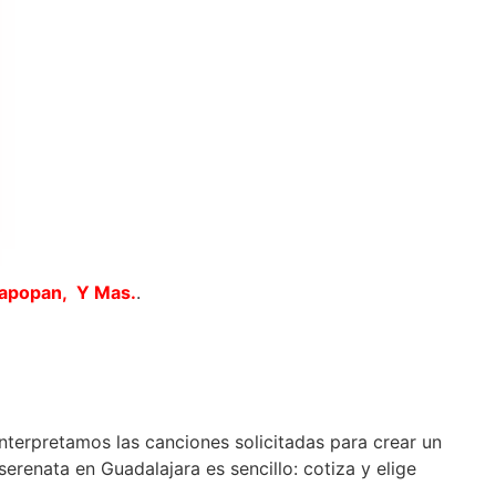
Zapopan, Y Mas.
.
interpretamos las canciones solicitadas para crear un
erenata en Guadalajara es sencillo: cotiza y elige