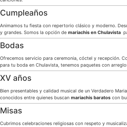
Cumpleaños
Animamos tu fiesta con repertorio clásico y moderno. Desde
y grandes. Somos la opción de
mariachis en Chulavista
pa
Bodas
Ofrecemos servicio para ceremonia, cóctel y recepción. C
para tu boda en Chulavista, tenemos paquetes con arreglos 
XV años
Bien presentables y calidad musical de un Verdadero Mar
conocidos entre quienes buscan
mariachis baratos
con bu
Misas
Cubrimos celebraciones religiosas con respeto y musicali