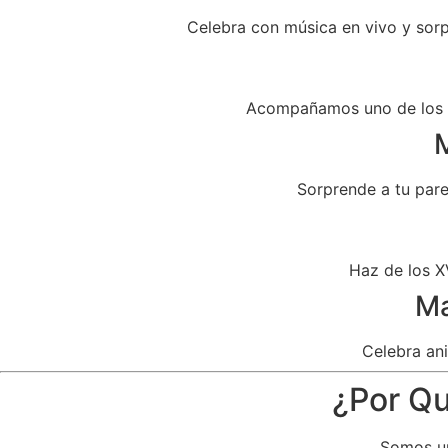
Celebra con música en vivo y sor
Acompañamos uno de los dí
M
Sorprende a tu par
Haz de los X
Ma
Celebra ani
¿Por Qu
Somos un