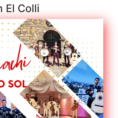
 El Colli