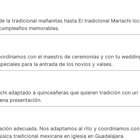
 la tradicional mañanitas hasta El tradicional Mariachi lo
cumpleaños memorables.
oordinamos con el maestro de ceremonias y con tu wedding 
peciales para la entrada de los novios y valses.
iachi adaptado a quinceañeras que quieren tradición con 
ena presentación.
zación adecuada. Nos adaptamos al rito y coordinamos con
úsica tradicional mexicana en iglesia en Guadalajara.