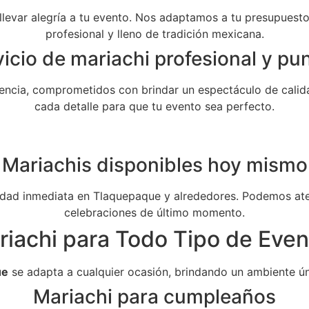
 llevar alegría a tu evento. Nos adaptamos a tu presupuesto 
profesional y lleno de tradición mexicana.
icio de mariachi profesional y pu
ncia, comprometidos con brindar un espectáculo de calida
cada detalle para que tu evento sea perfecto.
Mariachis disponibles hoy mismo
dad inmediata en Tlaquepaque y alrededores. Podemos aten
celebraciones de último momento.
riachi para Todo Tipo de Even
ue
se adapta a cualquier ocasión, brindando un ambiente ún
Mariachi para cumpleaños