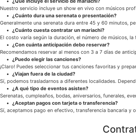
¿Qué incluye el servicio de mariachi?
Nuestro servicio incluye un show en vivo con músicos profe
¿Cuánto dura una serenata o presentación?
Generalmente una serenata dura entre 45 y 60 minutos, pe
¿Cuánto cuesta contratar un mariachi?
El costo varía según la duración, el número de músicos, la
¿Con cuánta anticipación debo reservar?
Recomendamos reservar al menos con 3 a 7 días de anticip
¿Puedo elegir las canciones?
¡Claro! Puedes seleccionar tus canciones favoritas y prepar
¿Viajan fuera de la ciudad?
Sí, podemos trasladarnos a diferentes localidades. Dependi
¿A qué tipo de eventos asisten?
Serenatas, cumpleaños, bodas, aniversarios, funerales, ev
¿Aceptan pagos con tarjeta o transferencia?
Sí, aceptamos pago en efectivo, transferencia bancaria y op
Contrat