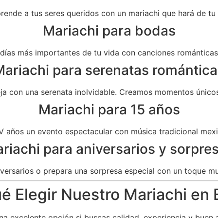
prende a tus seres queridos con un mariachi que hará de t
Mariachi para bodas
as más importantes de tu vida con canciones románticas 
ariachi para serenatas romántica
eja con una serenata inolvidable. Creamos momentos únicos
Mariachi para 15 años
V años un evento espectacular con música tradicional mexi
riachi para aniversarios y sorpre
versarios o prepara una sorpresa especial con un toque mu
é Elegir Nuestro Mariachi en El
a excelente opción si buscas calidad, experiencia y buen 