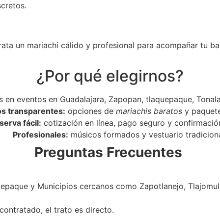
scretos.
rata un mariachi cálido y profesional para acompañar tu ba
¿Por qué elegirnos?
 en eventos en Guadalajara, Zapopan, tlaquepaque, Tonala
os transparentes:
opciones de
mariachis baratos
y paquet
serva fácil:
cotización en línea, pago seguro y confirmació
Profesionales:
músicos formados y vestuario tradiciona
Preguntas Frecuentes
epaque y Municipios cercanos como Zapotlanejo, Tlajomulc
ontratado, el trato es directo.