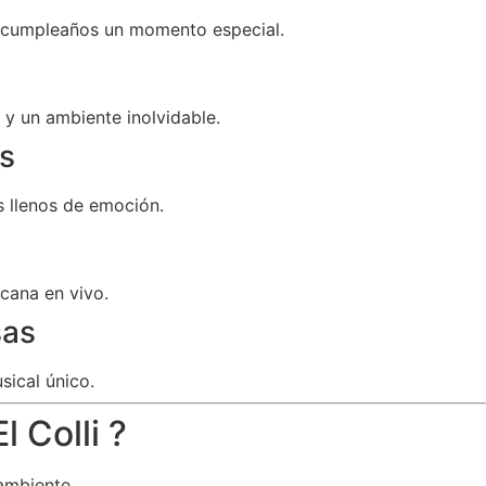
u cumpleaños un momento especial.
y un ambiente inolvidable.
s
 llenos de emoción.
cana en vivo.
sas
sical único.
 Colli ?
ambiente.