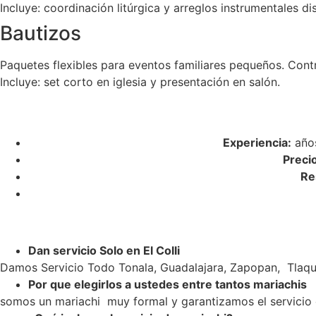
Incluye: coordinación litúrgica y arreglos instrumentales di
Bautizos
Paquetes flexibles para eventos familiares pequeños. Cont
Incluye: set corto en iglesia y presentación en salón.
Experiencia:
años
Preci
Re
Dan servicio Solo en El Colli
Damos Servicio Todo Tonala, Guadalajara, Zapopan, Tlaqu
Por que elegirlos a ustedes entre tantos mariachis
somos un mariachi muy formal y garantizamos el servicio c