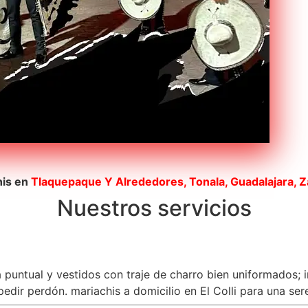
his en
Tlaquepaque
Y Alrededores, Tonala, Guadalajara, 
Nuestros servicios
a puntual y vestidos con traje de charro bien uniformados; 
dir perdón. mariachis a domicilio en El Colli para una sere