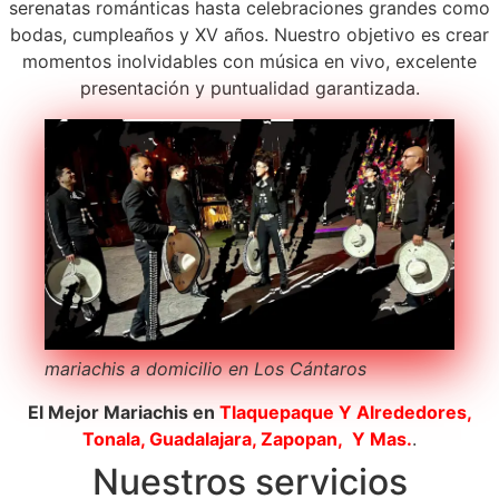
serenatas románticas hasta celebraciones grandes como
bodas, cumpleaños y XV años. Nuestro objetivo es crear
momentos inolvidables con música en vivo, excelente
presentación y puntualidad garantizada.
mariachis a domicilio en Los Cántaros
El Mejor Mariachis en
Tlaquepaque
Y Alrededores,
Tonala, Guadalajara, Zapopan, Y Mas.
.
Nuestros servicios