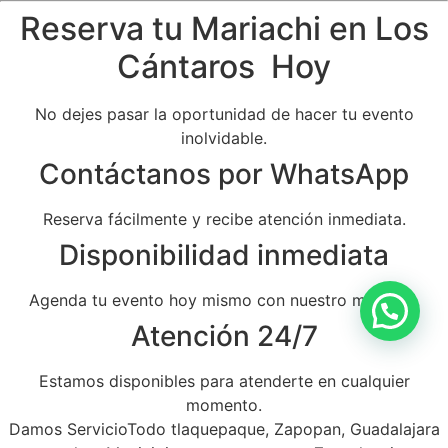
Reserva tu Mariachi en Los
Cántaros Hoy
No dejes pasar la oportunidad de hacer tu evento
inolvidable.
Contáctanos por WhatsApp
Reserva fácilmente y recibe atención inmediata.
Disponibilidad inmediata
Agenda tu evento hoy mismo con nuestro mariachi.
Atención 24/7
Estamos disponibles para atenderte en cualquier
momento.
Damos ServicioTodo tlaquepaque, Zapopan, Guadalajara