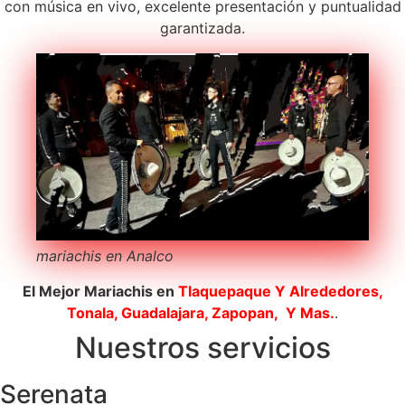
con música en vivo, excelente presentación y puntualidad
garantizada.
mariachis en Analco
El Mejor Mariachis en
Tlaquepaque
Y Alrededores,
Tonala, Guadalajara, Zapopan, Y Mas.
.
Nuestros servicios
Serenata