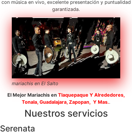
con música en vivo, excelente presentación y puntualidad
garantizada.
mariachis en El Salto
El Mejor Mariachis en
Tlaquepaque
Y Alrededores,
Tonala, Guadalajara, Zapopan, Y Mas.
.
Nuestros servicios
Serenata