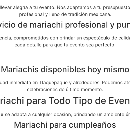
 llevar alegría a tu evento. Nos adaptamos a tu presupuesto 
profesional y lleno de tradición mexicana.
icio de mariachi profesional y pu
ncia, comprometidos con brindar un espectáculo de calida
cada detalle para que tu evento sea perfecto.
Mariachis disponibles hoy mismo
dad inmediata en Tlaquepaque y alrededores. Podemos aten
celebraciones de último momento.
riachi para Todo Tipo de Even
ue
se adapta a cualquier ocasión, brindando un ambiente ún
Mariachi para cumpleaños