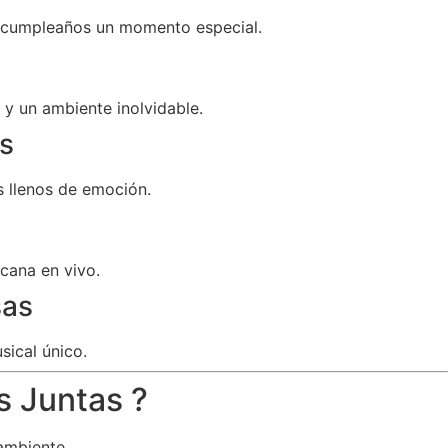
u cumpleaños un momento especial.
y un ambiente inolvidable.
s
 llenos de emoción.
cana en vivo.
sas
sical único.
s Juntas ?
ambiente.