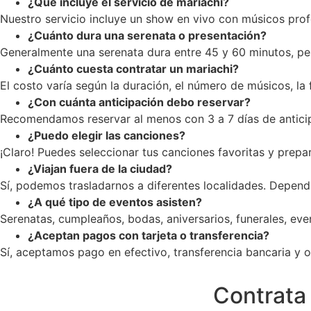
¿Qué incluye el servicio de mariachi?
Nuestro servicio incluye un show en vivo con músicos profe
¿Cuánto dura una serenata o presentación?
Generalmente una serenata dura entre 45 y 60 minutos, pe
¿Cuánto cuesta contratar un mariachi?
El costo varía según la duración, el número de músicos, la
¿Con cuánta anticipación debo reservar?
Recomendamos reservar al menos con 3 a 7 días de anticip
¿Puedo elegir las canciones?
¡Claro! Puedes seleccionar tus canciones favoritas y prepar
¿Viajan fuera de la ciudad?
Sí, podemos trasladarnos a diferentes localidades. Dependi
¿A qué tipo de eventos asisten?
Serenatas, cumpleaños, bodas, aniversarios, funerales, ev
¿Aceptan pagos con tarjeta o transferencia?
Sí, aceptamos pago en efectivo, transferencia bancaria y op
Contrata 