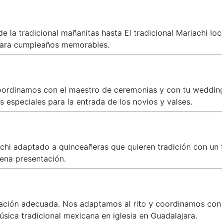
 la tradicional mañanitas hasta El tradicional Mariachi lo
ara cumpleaños memorables.
oordinamos con el maestro de ceremonias y con tu wedding 
 especiales para la entrada de los novios y valses.
iachi adaptado a quinceañeras que quieren tradición con 
ena presentación.
zación adecuada. Nos adaptamos al rito y coordinamos con
úsica tradicional mexicana en iglesia en Guadalajara.