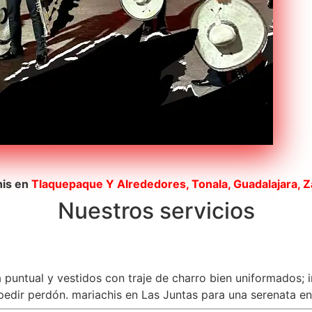
his en
Tlaquepaque
Y Alrededores, Tonala, Guadalajara, 
Nuestros servicios
a puntual y vestidos con traje de charro bien uniformados; 
dir perdón. mariachis en Las Juntas para una serenata en G