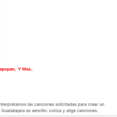
Zapopan, Y Mas.
.
interpretamos las canciones solicitadas para crear un
uadalajara es sencillo: cotiza y elige canciones.