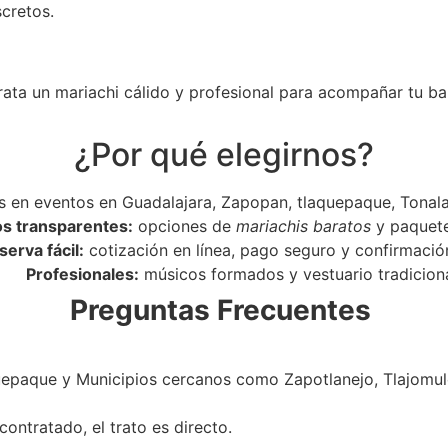
scretos.
rata un mariachi cálido y profesional para acompañar tu ba
¿Por qué elegirnos?
 en eventos en Guadalajara, Zapopan, tlaquepaque, Tonala
os transparentes:
opciones de
mariachis baratos
y paquet
serva fácil:
cotización en línea, pago seguro y confirmació
Profesionales:
músicos formados y vestuario tradiciona
Preguntas Frecuentes
epaque y Municipios cercanos como Zapotlanejo, Tlajomulc
ontratado, el trato es directo.