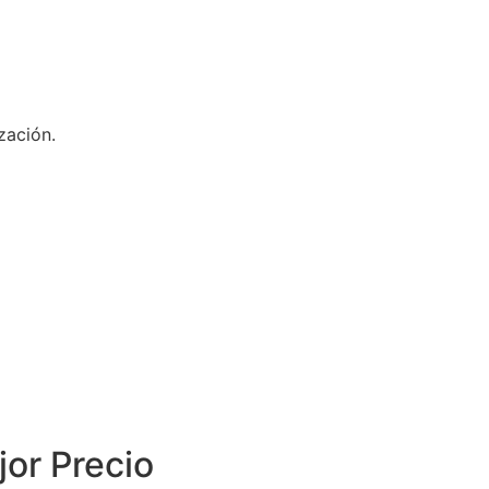
zación.
jor Precio