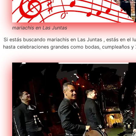
mariachis en Las Juntas
Si estás buscando mariachis en Las Juntas , estás en el 
hasta celebraciones grandes como bodas, cumpleaños y X