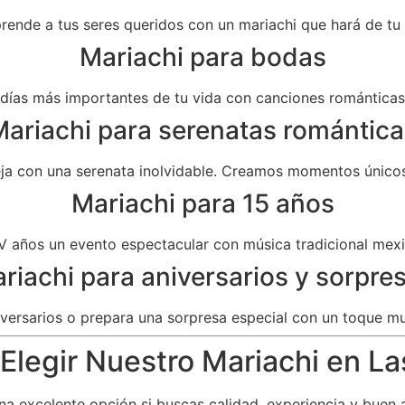
prende a tus seres queridos con un mariachi que hará de t
Mariachi para bodas
as más importantes de tu vida con canciones románticas 
ariachi para serenatas romántica
eja con una serenata inolvidable. Creamos momentos únicos
Mariachi para 15 años
V años un evento espectacular con música tradicional mexi
riachi para aniversarios y sorpre
versarios o prepara una sorpresa especial con un toque mu
Elegir Nuestro Mariachi en La
a excelente opción si buscas calidad, experiencia y buen 