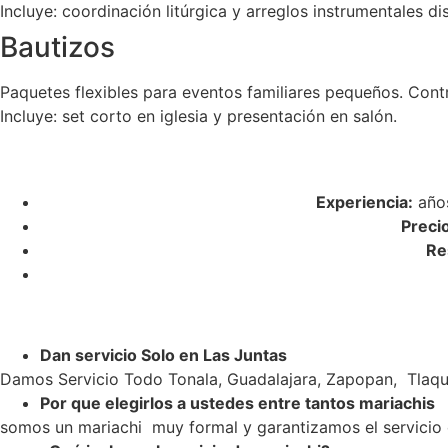
Incluye: coordinación litúrgica y arreglos instrumentales di
Bautizos
Paquetes flexibles para eventos familiares pequeños. Cont
Incluye: set corto en iglesia y presentación en salón.
Experiencia:
años
Preci
Re
Dan servicio Solo en Las Juntas
Damos Servicio Todo Tonala, Guadalajara, Zapopan, Tlaqu
Por que elegirlos a ustedes entre tantos mariachis
somos un mariachi muy formal y garantizamos el servicio c