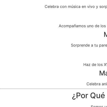
Celebra con música en vivo y sor
Acompañamos uno de los dí
M
Sorprende a tu par
Haz de los X
Ma
Celebra ani
¿Por Qué 
Somos un