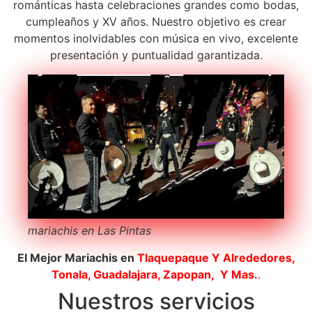
románticas hasta celebraciones grandes como bodas,
cumpleaños y XV años. Nuestro objetivo es crear
momentos inolvidables con música en vivo, excelente
presentación y puntualidad garantizada.
mariachis en Las Pintas
El Mejor Mariachis en
Tlaquepaque
Y Alrededores,
Tonala, Guadalajara, Zapopan, Y Mas.
.
Nuestros servicios