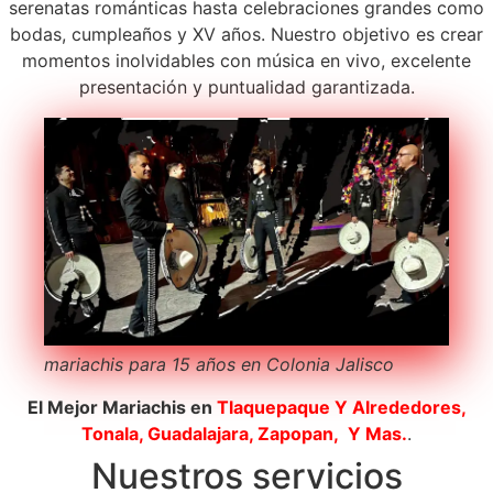
serenatas románticas hasta celebraciones grandes como
bodas, cumpleaños y XV años. Nuestro objetivo es crear
momentos inolvidables con música en vivo, excelente
presentación y puntualidad garantizada.
mariachis para 15 años en Colonia Jalisco
El Mejor Mariachis en
Tlaquepaque
Y Alrededores,
Tonala, Guadalajara, Zapopan, Y Mas.
.
Nuestros servicios