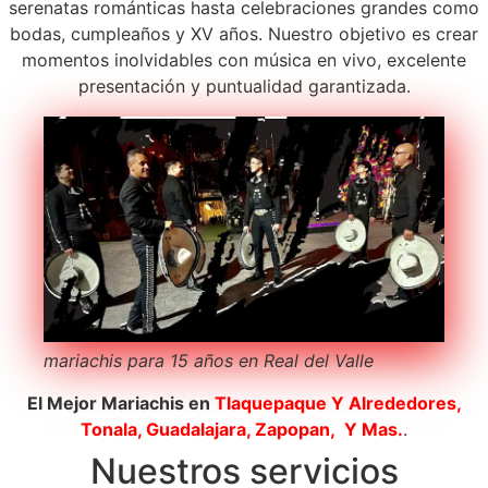
serenatas románticas hasta celebraciones grandes como
bodas, cumpleaños y XV años. Nuestro objetivo es crear
momentos inolvidables con música en vivo, excelente
presentación y puntualidad garantizada.
mariachis para 15 años en Real del Valle
El Mejor Mariachis en
Tlaquepaque
Y Alrededores,
Tonala, Guadalajara, Zapopan, Y Mas.
.
Nuestros servicios