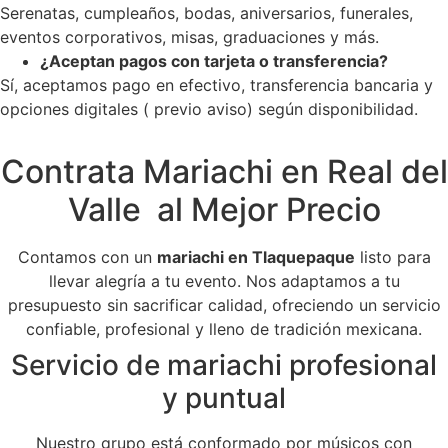
Serenatas, cumpleaños, bodas, aniversarios, funerales,
eventos corporativos, misas, graduaciones y más.
¿Aceptan pagos con tarjeta o transferencia?
Sí, aceptamos pago en efectivo, transferencia bancaria y
opciones digitales ( previo aviso) según disponibilidad.
Contrata Mariachi en Real del
Valle al Mejor Precio
Contamos con un
mariachi en Tlaquepaque
listo para
llevar alegría a tu evento. Nos adaptamos a tu
presupuesto sin sacrificar calidad, ofreciendo un servicio
confiable, profesional y lleno de tradición mexicana.
Servicio de mariachi profesional
y puntual
Nuestro grupo está conformado por músicos con