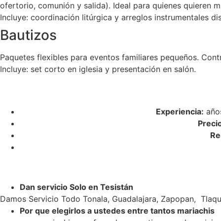
ofertorio, comunión y salida). Ideal para quienes quieren m
Incluye: coordinación litúrgica y arreglos instrumentales di
Bautizos
Paquetes flexibles para eventos familiares pequeños. Cont
Incluye: set corto en iglesia y presentación en salón.
Experiencia:
años
Preci
Re
Dan servicio Solo en Tesistán
Damos Servicio Todo Tonala, Guadalajara, Zapopan, Tlaqu
Por que elegirlos a ustedes entre tantos mariachis