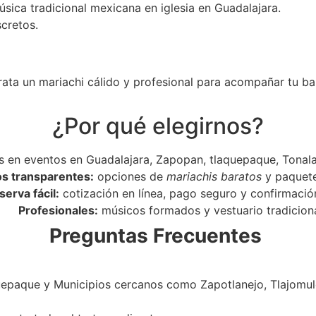
úsica tradicional mexicana en iglesia en Guadalajara.
scretos.
rata un mariachi cálido y profesional para acompañar tu ba
¿Por qué elegirnos?
 en eventos en Guadalajara, Zapopan, tlaquepaque, Tonala
os transparentes:
opciones de
mariachis baratos
y paquet
serva fácil:
cotización en línea, pago seguro y confirmació
Profesionales:
músicos formados y vestuario tradiciona
Preguntas Frecuentes
epaque y Municipios cercanos como Zapotlanejo, Tlajomulc