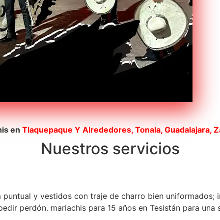
his en
Tlaquepaque
Y Alrededores, Tonala, Guadalajara, 
Nuestros servicios
a puntual y vestidos con traje de charro bien uniformados; 
dir perdón. mariachis para 15 años en Tesistán para una se