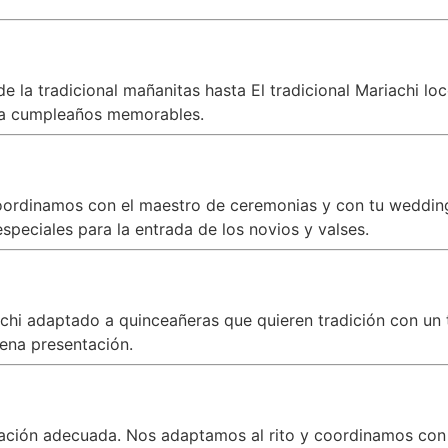
 la tradicional mañanitas hasta El tradicional Mariachi lo
a cumpleaños memorables.
oordinamos con el maestro de ceremonias y con tu wedding 
peciales para la entrada de los novios y valses.
iachi adaptado a quinceañeras que quieren tradición con 
ena presentación.
zación adecuada. Nos adaptamos al rito y coordinamos con