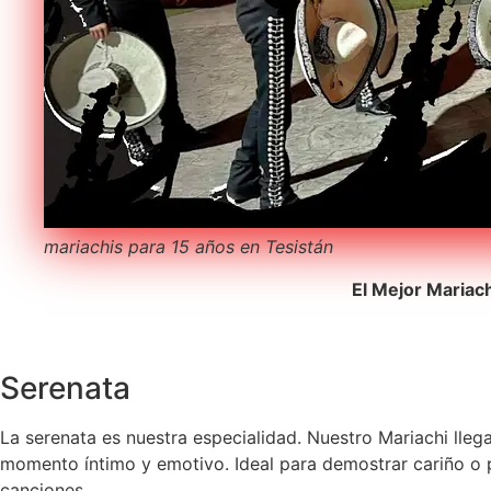
mariachis para 15 años en Tesistán
El Mejor Mariac
Serenata
La serenata es nuestra especialidad. Nuestro Mariachi lleg
momento íntimo y emotivo. Ideal para demostrar cariño o pe
canciones.