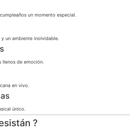
u cumpleaños un momento especial.
y un ambiente inolvidable.
s
 llenos de emoción.
cana en vivo.
sas
sical único.
esistán ?