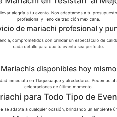
a Mariachi en Tesistán al Mejo
 llevar alegría a tu evento. Nos adaptamos a tu presupuesto 
profesional y lleno de tradición mexicana.
icio de mariachi profesional y pu
ncia, comprometidos con brindar un espectáculo de calida
cada detalle para que tu evento sea perfecto.
Mariachis disponibles hoy mismo
dad inmediata en Tlaquepaque y alrededores. Podemos aten
celebraciones de último momento.
riachi para Todo Tipo de Even
ue
se adapta a cualquier ocasión, brindando un ambiente ún