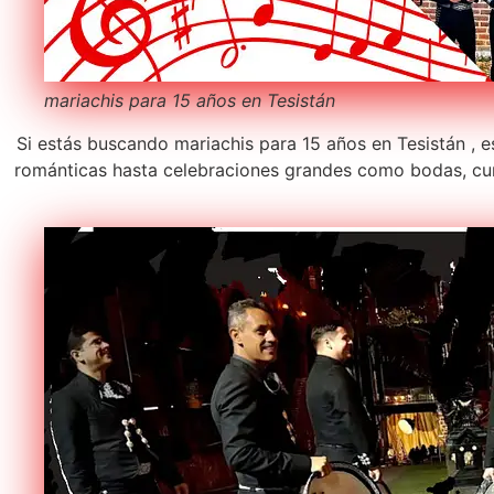
mariachis para 15 años en Tesistán
Si estás buscando mariachis para 15 años en Tesistán , e
románticas hasta celebraciones grandes como bodas, cum