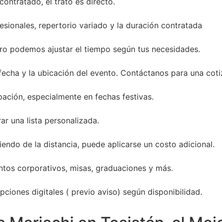
ontratado, el trato es directo.
sionales, repertorio variado y la duración contratada
ro podemos ajustar el tiempo según tus necesidades.
 fecha y la ubicación del evento. Contáctanos para una coti
ación, especialmente en fechas festivas.
ar una lista personalizada.
endo de la distancia, puede aplicarse un costo adicional.
entos corporativos, misas, graduaciones y más.
ciones digitales ( previo aviso) según disponibilidad.