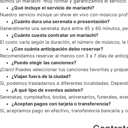
somos un mariachi muy formal y garantizamos el servicio c
¿Qué incluye el servicio de mariachi?
Nuestro servicio incluye un show en vivo con músicos profe
¿Cuánto dura una serenata o presentación?
Generalmente una serenata dura entre 45 y 60 minutos, pe
¿Cuánto cuesta contratar un mariachi?
El costo varía según la duración, el número de músicos, la
¿Con cuánta anticipación debo reservar?
Recomendamos reservar al menos con 3 a 7 días de anticip
¿Puedo elegir las canciones?
¡Claro! Puedes seleccionar tus canciones favoritas y prepar
¿Viajan fuera de la ciudad?
Sí, podemos trasladarnos a diferentes localidades. Dependi
¿A qué tipo de eventos asisten?
Serenatas, cumpleaños, bodas, aniversarios, funerales, ev
¿Aceptan pagos con tarjeta o transferencia?
Sí, aceptamos pago en efectivo, transferencia bancaria y op