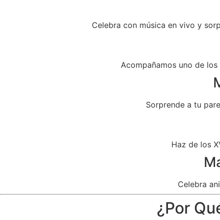
Celebra con música en vivo y sor
Acompañamos uno de los dí
M
Sorprende a tu par
Haz de los X
Ma
Celebra ani
¿Por Qué