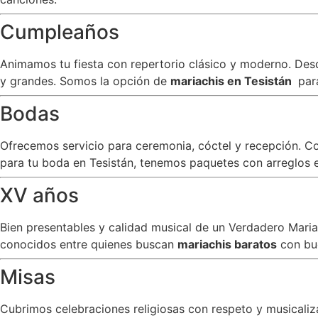
Cumpleaños
Animamos tu fiesta con repertorio clásico y moderno. Desde
y grandes. Somos la opción de
mariachis en Tesistán
par
Bodas
Ofrecemos servicio para ceremonia, cóctel y recepción. C
para tu boda en Tesistán, tenemos paquetes con arreglos es
XV años
Bien presentables y calidad musical de un Verdadero Mar
conocidos entre quienes buscan
mariachis baratos
con bu
Misas
Cubrimos celebraciones religiosas con respeto y musicali