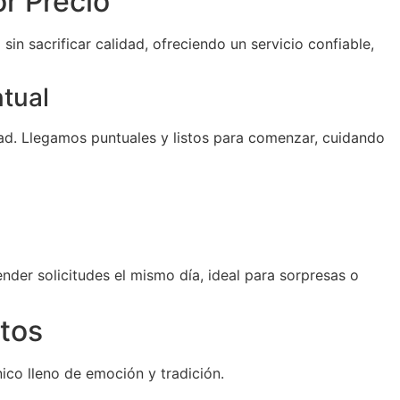
r Precio
sin sacrificar calidad, ofreciendo un servicio confiable,
ntual
d. Llegamos puntuales y listos para comenzar, cuidando
der solicitudes el mismo día, ideal para sorpresas o
tos
ico lleno de emoción y tradición.