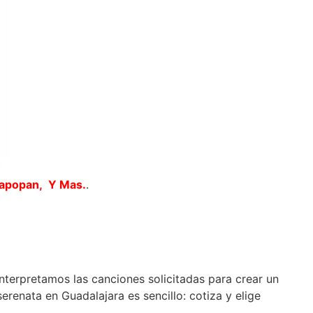
Zapopan, Y Mas.
.
interpretamos las canciones solicitadas para crear un
renata en Guadalajara es sencillo: cotiza y elige