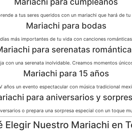
Mariachi para cumpleaños
prende a tus seres queridos con un mariachi que hará de t
Mariachi para bodas
as más importantes de tu vida con canciones románticas 
ariachi para serenatas romántica
eja con una serenata inolvidable. Creamos momentos únicos
Mariachi para 15 años
V años un evento espectacular con música tradicional mexi
riachi para aniversarios y sorpre
versarios o prepara una sorpresa especial con un toque mu
 Elegir Nuestro Mariachi en T