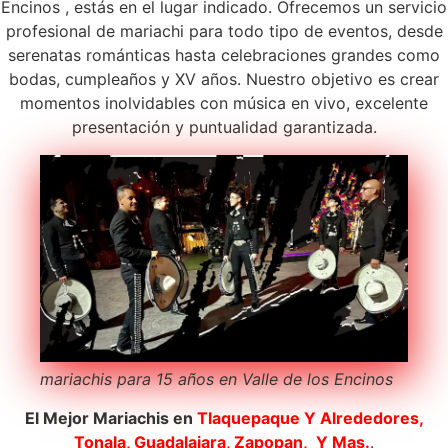
Encinos , estás en el lugar indicado. Ofrecemos un servicio
profesional de mariachi para todo tipo de eventos, desde
serenatas románticas hasta celebraciones grandes como
bodas, cumpleaños y XV años. Nuestro objetivo es crear
momentos inolvidables con música en vivo, excelente
presentación y puntualidad garantizada.
mariachis para 15 años en Valle de los Encinos
El Mejor Mariachis en
Tlaquepaque
Y Alrededores,
Tonala, Guadalajara, Zapopan, Y Mas.
.