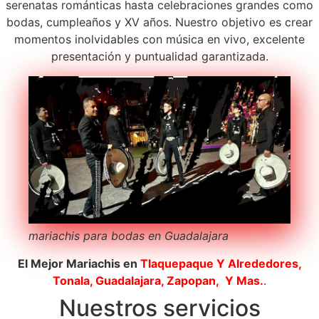
serenatas románticas hasta celebraciones grandes como
bodas, cumpleaños y XV años. Nuestro objetivo es crear
momentos inolvidables con música en vivo, excelente
presentación y puntualidad garantizada.
mariachis para bodas en Guadalajara
El Mejor Mariachis en
Tlaquepaque
Y Alrededores,
Tonala, Guadalajara, Zapopan, Y Mas.
.
Nuestros servicios