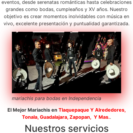
eventos, desde serenatas románticas hasta celebraciones
grandes como bodas, cumpleaños y XV años. Nuestro
objetivo es crear momentos inolvidables con música en
vivo, excelente presentación y puntualidad garantizada.
mariachis para bodas en Independencia
El Mejor Mariachis en
Tlaquepaque
Y Alrededores,
Tonala, Guadalajara, Zapopan, Y Mas.
.
Nuestros servicios