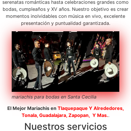
serenatas románticas hasta celebraciones grandes como
bodas, cumpleaños y XV años. Nuestro objetivo es crear
momentos inolvidables con música en vivo, excelente
presentación y puntualidad garantizada.
mariachis para bodas en Santa Cecilia
El Mejor Mariachis en
Tlaquepaque
Y Alrededores,
Tonala, Guadalajara, Zapopan, Y Mas.
.
Nuestros servicios