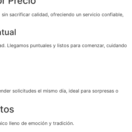
r Precio
sin sacrificar calidad, ofreciendo un servicio confiable,
ntual
d. Llegamos puntuales y listos para comenzar, cuidando
der solicitudes el mismo día, ideal para sorpresas o
tos
ico lleno de emoción y tradición.