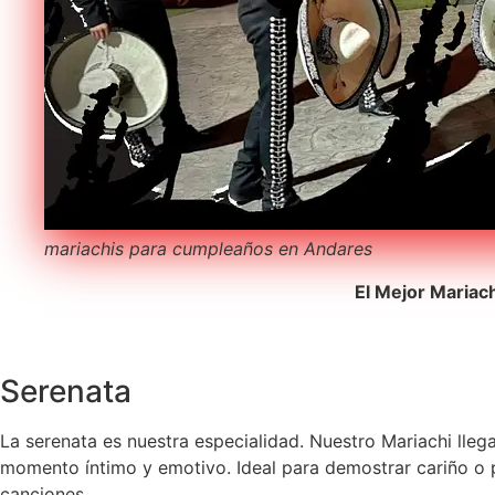
mariachis para cumpleaños en Andares
El Mejor Mariac
Serenata
La serenata es nuestra especialidad. Nuestro Mariachi lleg
momento íntimo y emotivo. Ideal para demostrar cariño o p
canciones.