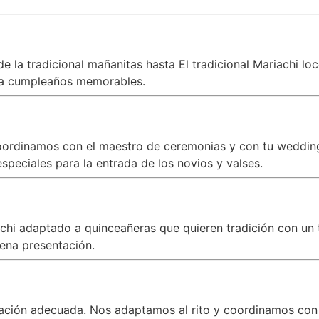
 la tradicional mañanitas hasta El tradicional Mariachi lo
a cumpleaños memorables.
oordinamos con el maestro de ceremonias y con tu wedding 
peciales para la entrada de los novios y valses.
iachi adaptado a quinceañeras que quieren tradición con 
ena presentación.
zación adecuada. Nos adaptamos al rito y coordinamos con