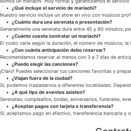
somos un mariachi muy formal y garantizamos el servicio c
¿Qué incluye el servicio de mariachi?
Nuestro servicio incluye un show en vivo con músicos profe
¿Cuánto dura una serenata o presentación?
Generalmente una serenata dura entre 45 y 60 minutos, pe
¿Cuánto cuesta contratar un mariachi?
El costo varía según la duración, el número de músicos, la
¿Con cuánta anticipación debo reservar?
Recomendamos reservar al menos con 3 a 7 días de anticip
¿Puedo elegir las canciones?
¡Claro! Puedes seleccionar tus canciones favoritas y prepar
¿Viajan fuera de la ciudad?
Sí, podemos trasladarnos a diferentes localidades. Dependi
¿A qué tipo de eventos asisten?
Serenatas, cumpleaños, bodas, aniversarios, funerales, ev
¿Aceptan pagos con tarjeta o transferencia?
Sí, aceptamos pago en efectivo, transferencia bancaria y op