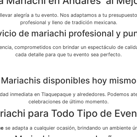
a Mariachi en Andares al Mejo
 llevar alegría a tu evento. Nos adaptamos a tu presupuesto 
profesional y lleno de tradición mexicana.
icio de mariachi profesional y pu
ncia, comprometidos con brindar un espectáculo de calida
cada detalle para que tu evento sea perfecto.
Mariachis disponibles hoy mismo
dad inmediata en Tlaquepaque y alrededores. Podemos aten
celebraciones de último momento.
riachi para Todo Tipo de Even
ue
se adapta a cualquier ocasión, brindando un ambiente ún