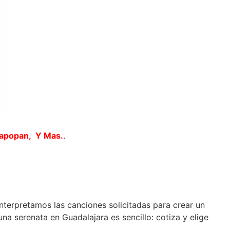
Zapopan, Y Mas.
.
interpretamos las canciones solicitadas para crear un
a serenata en Guadalajara es sencillo: cotiza y elige