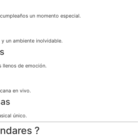
u cumpleaños un momento especial.
y un ambiente inolvidable.
s
 llenos de emoción.
cana en vivo.
sas
sical único.
Andares ?