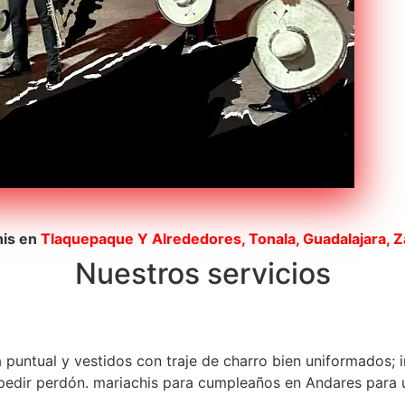
his en
Tlaquepaque
Y Alrededores, Tonala, Guadalajara, 
Nuestros servicios
a puntual y vestidos con traje de charro bien uniformados; 
edir perdón. mariachis para cumpleaños en Andares para un