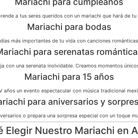
Mariachi para cumpleaños
prende a tus seres queridos con un mariachi que hará de t
Mariachi para bodas
as más importantes de tu vida con canciones románticas 
ariachi para serenatas romántica
eja con una serenata inolvidable. Creamos momentos únicos
Mariachi para 15 años
V años un evento espectacular con música tradicional mexi
riachi para aniversarios y sorpre
versarios o prepara una sorpresa especial con un toque mu
 Elegir Nuestro Mariachi en 