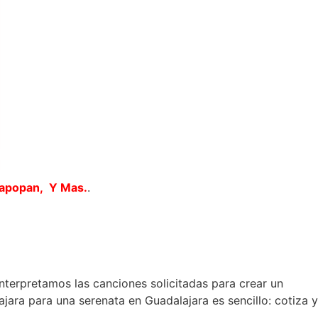
Zapopan, Y Mas.
.
interpretamos las canciones solicitadas para crear un
ara para una serenata en Guadalajara es sencillo: cotiza y