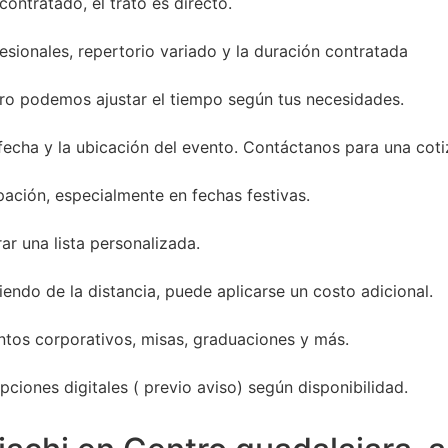
ontratado, el trato es directo.
sionales, repertorio variado y la duración contratada
ro podemos ajustar el tiempo según tus necesidades.
 fecha y la ubicación del evento. Contáctanos para una coti
ación, especialmente en fechas festivas.
ar una lista personalizada.
endo de la distancia, puede aplicarse un costo adicional.
entos corporativos, misas, graduaciones y más.
ciones digitales ( previo aviso) según disponibilidad.