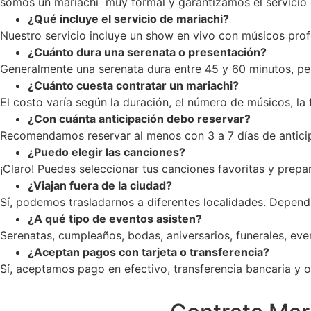
somos un mariachi muy formal y garantizamos el servicio c
¿Qué incluye el servicio de mariachi?
Nuestro servicio incluye un show en vivo con músicos profe
¿Cuánto dura una serenata o presentación?
Generalmente una serenata dura entre 45 y 60 minutos, pe
¿Cuánto cuesta contratar un mariachi?
El costo varía según la duración, el número de músicos, la
¿Con cuánta anticipación debo reservar?
Recomendamos reservar al menos con 3 a 7 días de anticip
¿Puedo elegir las canciones?
¡Claro! Puedes seleccionar tus canciones favoritas y prepar
¿Viajan fuera de la ciudad?
Sí, podemos trasladarnos a diferentes localidades. Dependi
¿A qué tipo de eventos asisten?
Serenatas, cumpleaños, bodas, aniversarios, funerales, ev
¿Aceptan pagos con tarjeta o transferencia?
Sí, aceptamos pago en efectivo, transferencia bancaria y op