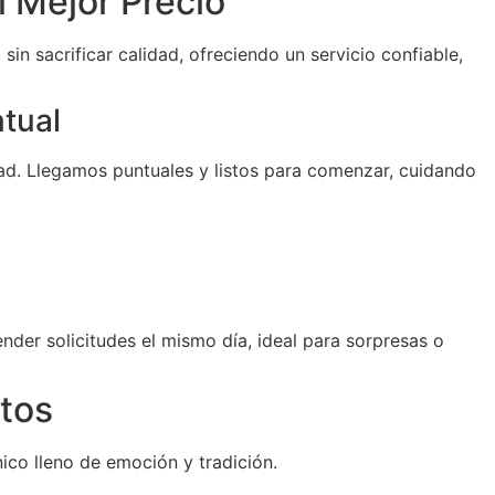
l Mejor Precio
sin sacrificar calidad, ofreciendo un servicio confiable,
ntual
d. Llegamos puntuales y listos para comenzar, cuidando
der solicitudes el mismo día, ideal para sorpresas o
tos
ico lleno de emoción y tradición.