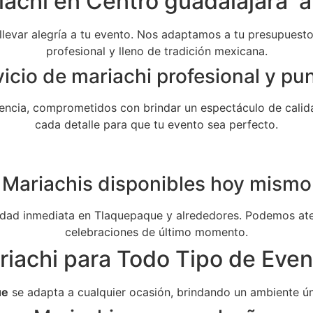
achi en Centro guadalajara a
 llevar alegría a tu evento. Nos adaptamos a tu presupuesto 
profesional y lleno de tradición mexicana.
icio de mariachi profesional y pu
ncia, comprometidos con brindar un espectáculo de calida
cada detalle para que tu evento sea perfecto.
Mariachis disponibles hoy mismo
dad inmediata en Tlaquepaque y alrededores. Podemos aten
celebraciones de último momento.
riachi para Todo Tipo de Even
ue
se adapta a cualquier ocasión, brindando un ambiente ún