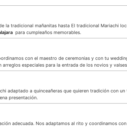
 la tradicional mañanitas hasta El tradicional Mariachi lo
lajara
para cumpleaños memorables.
oordinamos con el maestro de ceremonias y con tu wedding 
arreglos especiales para la entrada de los novios y valses
iachi adaptado a quinceañeras que quieren tradición con 
ena presentación.
zación adecuada. Nos adaptamos al rito y coordinamos con