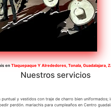
his en
Tlaquepaque
Y Alrededores, Tonala, Guadalajara, 
Nuestros servicios
a puntual y vestidos con traje de charro bien uniformados; 
edir perdón. mariachis para cumpleaños en Centro guadalaj