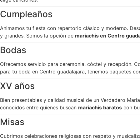
Cumpleaños
Animamos tu fiesta con repertorio clásico y moderno. Desde
y grandes. Somos la opción de
mariachis en Centro guada
Bodas
Ofrecemos servicio para ceremonia, cóctel y recepción. C
para tu boda en Centro guadalajara, tenemos paquetes con 
XV años
Bien presentables y calidad musical de un Verdadero Mar
conocidos entre quienes buscan
mariachis baratos
con bu
Misas
Cubrimos celebraciones religiosas con respeto y musicali