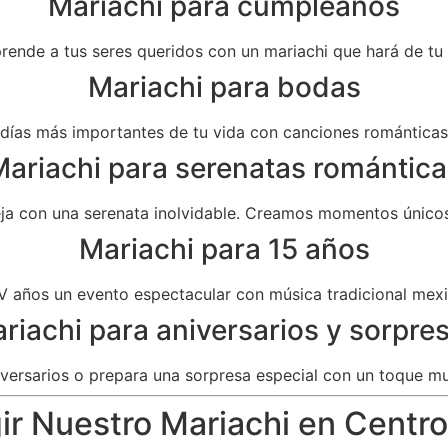
Mariachi para cumpleaños
prende a tus seres queridos con un mariachi que hará de t
Mariachi para bodas
as más importantes de tu vida con canciones románticas 
ariachi para serenatas romántica
eja con una serenata inolvidable. Creamos momentos únicos
Mariachi para 15 años
V años un evento espectacular con música tradicional mexi
riachi para aniversarios y sorpre
versarios o prepara una sorpresa especial con un toque mu
ir Nuestro Mariachi en Centro