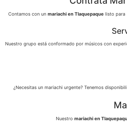
Contrata Mari
Contamos con un
mariachi en Tlaquepaque
listo para
Serv
Nuestro grupo está conformado por músicos con experie
¿Necesitas un mariachi urgente? Tenemos disponibili
Ma
Nuestro
mariachi en Tlaquepaq