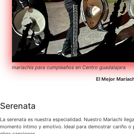
mariachis para cumpleaños en Centro guadalajara
El Mejor Mariac
Serenata
La serenata es nuestra especialidad. Nuestro Mariachi lleg
momento íntimo y emotivo. Ideal para demostrar cariño o p
elige canciones.