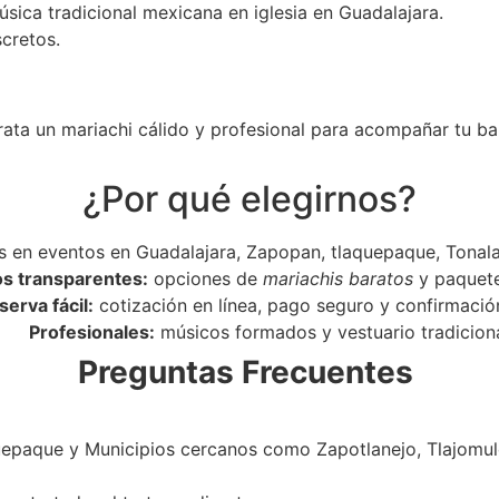
úsica tradicional mexicana en iglesia en Guadalajara.
scretos.
rata un mariachi cálido y profesional para acompañar tu ba
¿Por qué elegirnos?
 en eventos en Guadalajara, Zapopan, tlaquepaque, Tonala
os transparentes:
opciones de
mariachis baratos
y paquet
serva fácil:
cotización en línea, pago seguro y confirmació
Profesionales:
músicos formados y vestuario tradiciona
Preguntas Frecuentes
epaque y Municipios cercanos como Zapotlanejo, Tlajomulc