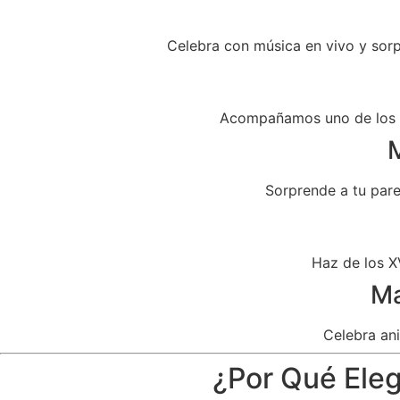
Celebra con música en vivo y sor
Acompañamos uno de los dí
M
Sorprende a tu par
Haz de los X
Ma
Celebra ani
¿Por Qué Eleg