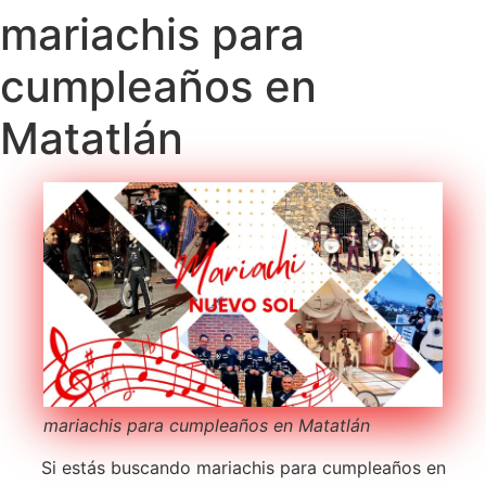
mariachis para
cumpleaños en
Matatlán
mariachis para cumpleaños en Matatlán
Si estás buscando mariachis para cumpleaños en