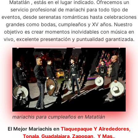
Matatlán , estás en el lugar indicado. Ofrecemos un
servicio profesional de mariachi para todo tipo de
eventos, desde serenatas románticas hasta celebraciones
grandes como bodas, cumpleaños y XV años. Nuestro
objetivo es crear momentos inolvidables con música en
vivo, excelente presentación y puntualidad garantizada.
mariachis para cumpleaños en Matatlán
El Mejor Mariachis en
Tlaquepaque
Y Alrededores,
Tonala, Guadalajara, Zapopan, Y Mas.
.