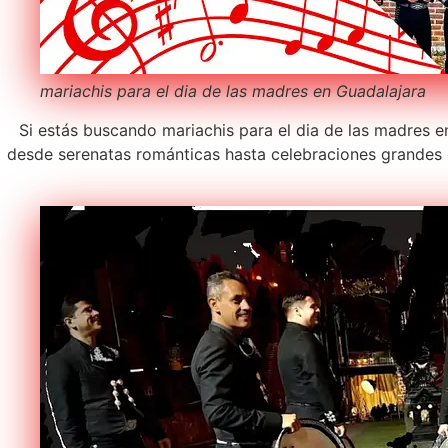
mariachis para el dia de las madres en Guadalajara
Si estás buscando mariachis para el dia de las madres en
desde serenatas románticas hasta celebraciones grandes 