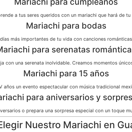
Mariachi para cumpleaños
prende a tus seres queridos con un mariachi que hará de t
Mariachi para bodas
as más importantes de tu vida con canciones románticas 
ariachi para serenatas romántica
eja con una serenata inolvidable. Creamos momentos únicos
Mariachi para 15 años
V años un evento espectacular con música tradicional mexi
riachi para aniversarios y sorpre
versarios o prepara una sorpresa especial con un toque mu
legir Nuestro Mariachi en Gu