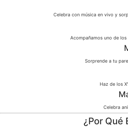
Celebra con música en vivo y sor
Acompañamos uno de los dí
M
Sorprende a tu par
Haz de los X
Ma
Celebra ani
¿Por Qué E