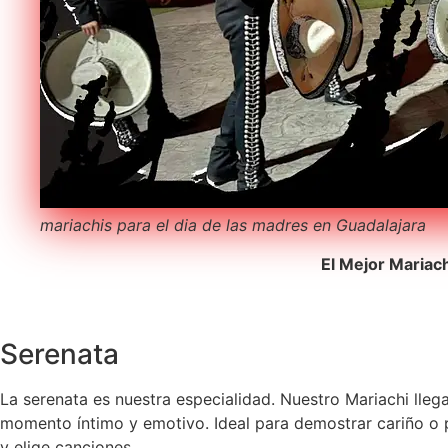
mariachis para el dia de las madres en Guadalajara
El Mejor Mariac
Serenata
La serenata es nuestra especialidad. Nuestro Mariachi lleg
momento íntimo y emotivo. Ideal para demostrar cariño o pe
y elige canciones.