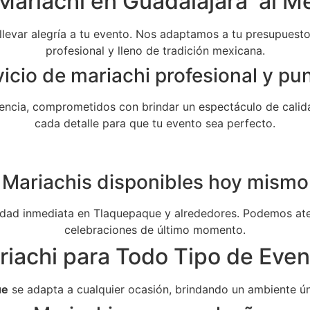
Mariachi en Guadalajara al Me
 llevar alegría a tu evento. Nos adaptamos a tu presupuesto 
profesional y lleno de tradición mexicana.
icio de mariachi profesional y pu
ncia, comprometidos con brindar un espectáculo de calida
cada detalle para que tu evento sea perfecto.
Mariachis disponibles hoy mismo
dad inmediata en Tlaquepaque y alrededores. Podemos aten
celebraciones de último momento.
riachi para Todo Tipo de Even
ue
se adapta a cualquier ocasión, brindando un ambiente ún