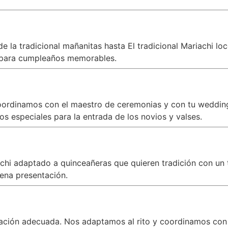
 la tradicional mañanitas hasta El tradicional Mariachi lo
para cumpleaños memorables.
oordinamos con el maestro de ceremonias y con tu wedding 
s especiales para la entrada de los novios y valses.
iachi adaptado a quinceañeras que quieren tradición con 
ena presentación.
zación adecuada. Nos adaptamos al rito y coordinamos con