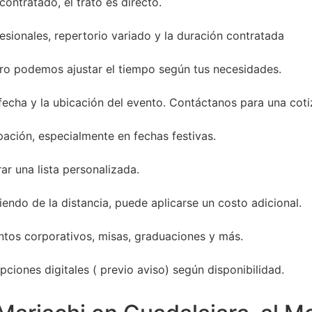
ontratado, el trato es directo.
sionales, repertorio variado y la duración contratada
ro podemos ajustar el tiempo según tus necesidades.
 fecha y la ubicación del evento. Contáctanos para una coti
ación, especialmente en fechas festivas.
ar una lista personalizada.
endo de la distancia, puede aplicarse un costo adicional.
entos corporativos, misas, graduaciones y más.
ciones digitales ( previo aviso) según disponibilidad.