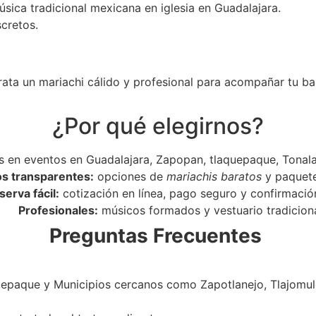
úsica tradicional mexicana en iglesia en Guadalajara.
scretos.
rata un mariachi cálido y profesional para acompañar tu ba
¿Por qué elegirnos?
 en eventos en Guadalajara, Zapopan, tlaquepaque, Tonala
os transparentes:
opciones de
mariachis baratos
y paquet
serva fácil:
cotización en línea, pago seguro y confirmació
Profesionales:
músicos formados y vestuario tradiciona
Preguntas Frecuentes
epaque y Municipios cercanos como Zapotlanejo, Tlajomulc