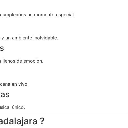
u cumpleaños un momento especial.
y un ambiente inolvidable.
s
 llenos de emoción.
cana en vivo.
sas
sical único.
adalajara ?