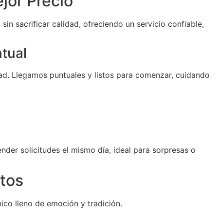
jor Precio
sin sacrificar calidad, ofreciendo un servicio confiable,
ntual
d. Llegamos puntuales y listos para comenzar, cuidando
der solicitudes el mismo día, ideal para sorpresas o
tos
ico lleno de emoción y tradición.