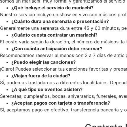
somos un mariachi muy formal y garantizamos el servicio c
¿Qué incluye el servicio de mariachi?
Nuestro servicio incluye un show en vivo con músicos profe
¿Cuánto dura una serenata o presentación?
Generalmente una serenata dura entre 45 y 60 minutos, pe
¿Cuánto cuesta contratar un mariachi?
El costo varía según la duración, el número de músicos, la
¿Con cuánta anticipación debo reservar?
Recomendamos reservar al menos con 3 a 7 días de anticip
¿Puedo elegir las canciones?
¡Claro! Puedes seleccionar tus canciones favoritas y prepar
¿Viajan fuera de la ciudad?
Sí, podemos trasladarnos a diferentes localidades. Dependi
¿A qué tipo de eventos asisten?
Serenatas, cumpleaños, bodas, aniversarios, funerales, ev
¿Aceptan pagos con tarjeta o transferencia?
Sí, aceptamos pago en efectivo, transferencia bancaria y op