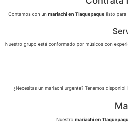
Contrata 
Contamos con un
mariachi en Tlaquepaque
listo para
Serv
Nuestro grupo está conformado por músicos con experie
¿Necesitas un mariachi urgente? Tenemos disponibili
Ma
Nuestro
mariachi en Tlaquepaq