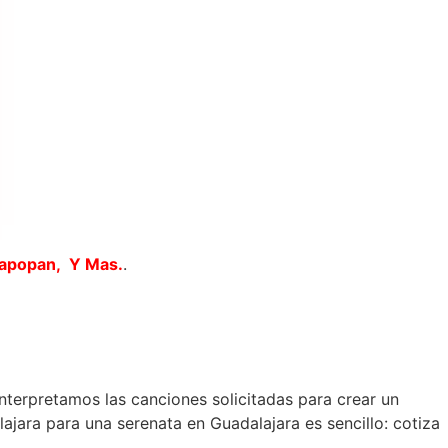
Zapopan, Y Mas.
.
interpretamos las canciones solicitadas para crear un
jara para una serenata en Guadalajara es sencillo: cotiza