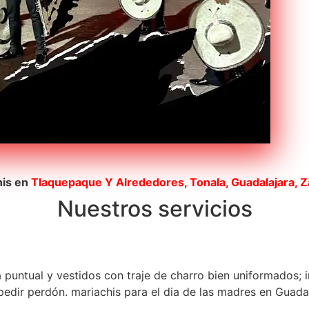
his en
Tlaquepaque
Y Alrededores, Tonala, Guadalajara, 
Nuestros servicios
a puntual y vestidos con traje de charro bien uniformados; 
dir perdón. mariachis para el dia de las madres en Guadala