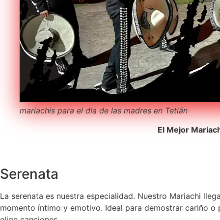
mariachis para el dia de las madres en Tetlán
El Mejor Mariac
Serenata
La serenata es nuestra especialidad. Nuestro Mariachi lleg
momento íntimo y emotivo. Ideal para demostrar cariño o pe
elige canciones.