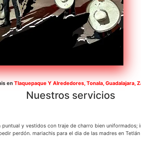
his en
Tlaquepaque
Y Alrededores, Tonala, Guadalajara, 
Nuestros servicios
a puntual y vestidos con traje de charro bien uniformados; 
dir perdón. mariachis para el dia de las madres en Tetlán 