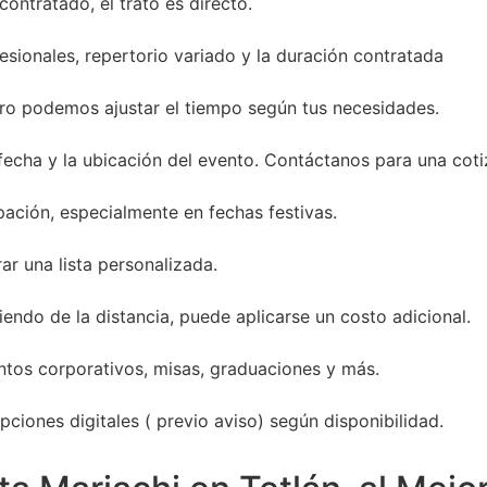
ontratado, el trato es directo.
sionales, repertorio variado y la duración contratada
ro podemos ajustar el tiempo según tus necesidades.
 fecha y la ubicación del evento. Contáctanos para una coti
ación, especialmente en fechas festivas.
ar una lista personalizada.
endo de la distancia, puede aplicarse un costo adicional.
entos corporativos, misas, graduaciones y más.
ciones digitales ( previo aviso) según disponibilidad.