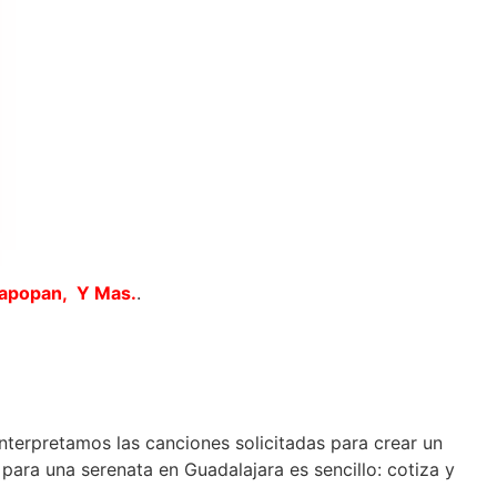
Zapopan, Y Mas.
.
interpretamos las canciones solicitadas para crear un
para una serenata en Guadalajara es sencillo: cotiza y