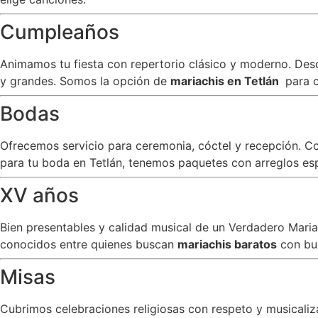
Cumpleaños
Animamos tu fiesta con repertorio clásico y moderno. Desde
y grandes. Somos la opción de
mariachis en Tetlán
para 
Bodas
Ofrecemos servicio para ceremonia, cóctel y recepción. C
para tu boda en Tetlán, tenemos paquetes con arreglos espe
XV años
Bien presentables y calidad musical de un Verdadero Mar
conocidos entre quienes buscan
mariachis baratos
con bu
Misas
Cubrimos celebraciones religiosas con respeto y musicali