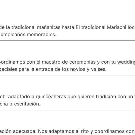
 la tradicional mañanitas hasta El tradicional Mariachi lo
cumpleaños memorables.
oordinamos con el maestro de ceremonias y con tu wedding 
ciales para la entrada de los novios y valses.
iachi adaptado a quinceañeras que quieren tradición con 
ena presentación.
zación adecuada. Nos adaptamos al rito y coordinamos con