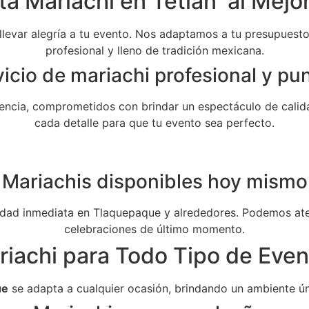
ta Mariachi en Tetlán al Mejor
 llevar alegría a tu evento. Nos adaptamos a tu presupuesto 
profesional y lleno de tradición mexicana.
icio de mariachi profesional y pu
ncia, comprometidos con brindar un espectáculo de calida
cada detalle para que tu evento sea perfecto.
Mariachis disponibles hoy mismo
dad inmediata en Tlaquepaque y alrededores. Podemos aten
celebraciones de último momento.
riachi para Todo Tipo de Even
ue
se adapta a cualquier ocasión, brindando un ambiente ún