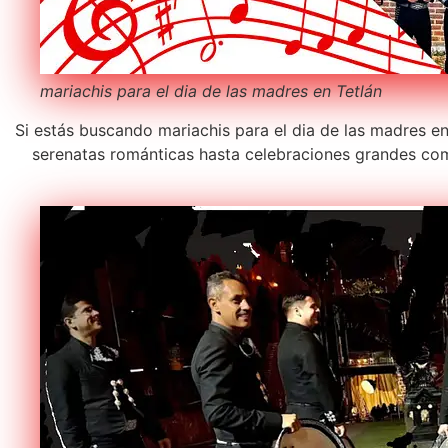
mariachis para el dia de las madres en Tetlán
Si estás buscando mariachis para el dia de las madres en
serenatas románticas hasta celebraciones grandes com