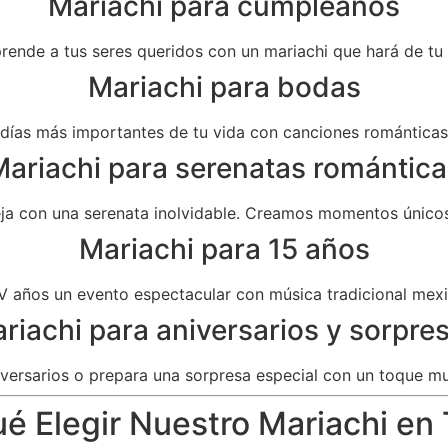
Mariachi para cumpleaños
prende a tus seres queridos con un mariachi que hará de t
Mariachi para bodas
as más importantes de tu vida con canciones románticas 
ariachi para serenatas romántica
eja con una serenata inolvidable. Creamos momentos únicos
Mariachi para 15 años
V años un evento espectacular con música tradicional mexi
riachi para aniversarios y sorpre
versarios o prepara una sorpresa especial con un toque mu
é Elegir Nuestro Mariachi en 