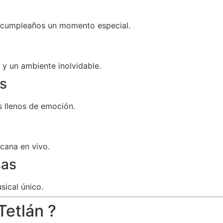
u cumpleaños un momento especial.
y un ambiente inolvidable.
s
 llenos de emoción.
cana en vivo.
sas
sical único.
Tetlán ?