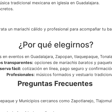
úsica tradicional mexicana en iglesia en Guadalajara.
scretos.
rata un mariachi cálido y profesional para acompañar tu ba
¿Por qué elegirnos?
 en eventos en Guadalajara, Zapopan, tlaquepaque, Tonala
os transparentes:
opciones de
mariachis baratos
y paquet
serva fácil:
cotización en línea, pago seguro y confirmació
Profesionales:
músicos formados y vestuario tradiciona
Preguntas Frecuentes
epaque y Municipios cercanos como Zapotlanejo, Tlajomulc