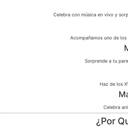
Celebra con música en vivo y sor
Acompañamos uno de los dí
M
Sorprende a tu par
Haz de los X
Ma
Celebra ani
¿Por Qu