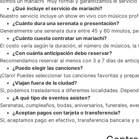
somos un mariachi muy formal y garantizamos el servicio c
¿Qué incluye el servicio de mariachi?
Nuestro servicio incluye un show en vivo con músicos profe
¿Cuánto dura una serenata o presentación?
Generalmente una serenata dura entre 45 y 60 minutos, pe
¿Cuánto cuesta contratar un mariachi?
El costo varía según la duración, el número de músicos, la
¿Con cuánta anticipación debo reservar?
Recomendamos reservar al menos con 3 a 7 días de anticip
¿Puedo elegir las canciones?
¡Claro! Puedes seleccionar tus canciones favoritas y prepar
¿Viajan fuera de la ciudad?
Sí, podemos trasladarnos a diferentes localidades. Dependi
¿A qué tipo de eventos asisten?
Serenatas, cumpleaños, bodas, aniversarios, funerales, ev
¿Aceptan pagos con tarjeta o transferencia?
Sí, aceptamos pago en efectivo, transferencia bancaria y op