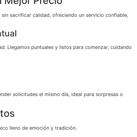
l Mejor Precio
sin sacrificar calidad, ofreciendo un servicio confiable,
ntual
d. Llegamos puntuales y listos para comenzar, cuidando
der solicitudes el mismo día, ideal para sorpresas o
tos
ico lleno de emoción y tradición.