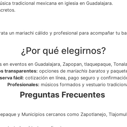
úsica tradicional mexicana en iglesia en Guadalajara.
scretos.
rata un mariachi cálido y profesional para acompañar tu ba
¿Por qué elegirnos?
 en eventos en Guadalajara, Zapopan, tlaquepaque, Tonala
os transparentes:
opciones de
mariachis baratos
y paquet
serva fácil:
cotización en línea, pago seguro y confirmació
Profesionales:
músicos formados y vestuario tradiciona
Preguntas Frecuentes
epaque y Municipios cercanos como Zapotlanejo, Tlajomulc