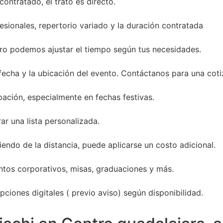
ontratado, el trato es directo.
sionales, repertorio variado y la duración contratada
ro podemos ajustar el tiempo según tus necesidades.
 fecha y la ubicación del evento. Contáctanos para una coti
ación, especialmente en fechas festivas.
ar una lista personalizada.
endo de la distancia, puede aplicarse un costo adicional.
entos corporativos, misas, graduaciones y más.
ciones digitales ( previo aviso) según disponibilidad.