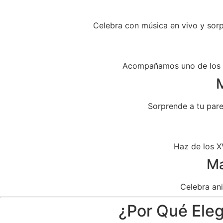
Celebra con música en vivo y sor
Acompañamos uno de los dí
M
Sorprende a tu par
Haz de los X
Ma
Celebra ani
¿Por Qué Eleg