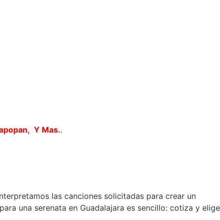
Zapopan, Y Mas.
.
interpretamos las canciones solicitadas para crear un
ara una serenata en Guadalajara es sencillo: cotiza y elige