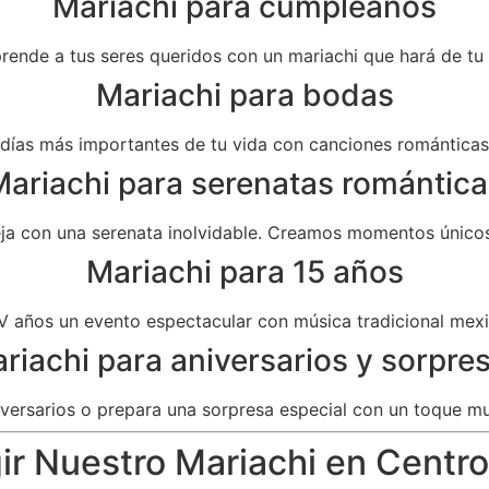
Mariachi para cumpleaños
prende a tus seres queridos con un mariachi que hará de t
Mariachi para bodas
as más importantes de tu vida con canciones románticas 
ariachi para serenatas romántica
eja con una serenata inolvidable. Creamos momentos únicos
Mariachi para 15 años
V años un evento espectacular con música tradicional mexi
riachi para aniversarios y sorpre
versarios o prepara una sorpresa especial con un toque mu
ir Nuestro Mariachi en Centro