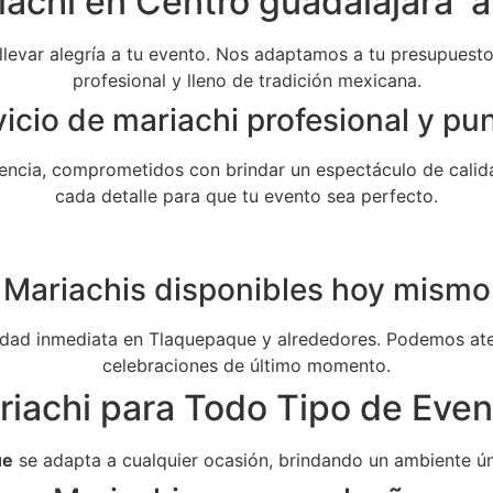
achi en Centro guadalajara a
 llevar alegría a tu evento. Nos adaptamos a tu presupuesto 
profesional y lleno de tradición mexicana.
icio de mariachi profesional y pu
ncia, comprometidos con brindar un espectáculo de calida
cada detalle para que tu evento sea perfecto.
Mariachis disponibles hoy mismo
dad inmediata en Tlaquepaque y alrededores. Podemos aten
celebraciones de último momento.
riachi para Todo Tipo de Even
ue
se adapta a cualquier ocasión, brindando un ambiente ún