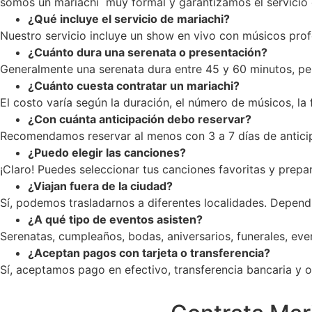
somos un mariachi muy formal y garantizamos el servicio c
¿Qué incluye el servicio de mariachi?
Nuestro servicio incluye un show en vivo con músicos profe
¿Cuánto dura una serenata o presentación?
Generalmente una serenata dura entre 45 y 60 minutos, pe
¿Cuánto cuesta contratar un mariachi?
El costo varía según la duración, el número de músicos, la
¿Con cuánta anticipación debo reservar?
Recomendamos reservar al menos con 3 a 7 días de anticip
¿Puedo elegir las canciones?
¡Claro! Puedes seleccionar tus canciones favoritas y prepar
¿Viajan fuera de la ciudad?
Sí, podemos trasladarnos a diferentes localidades. Dependi
¿A qué tipo de eventos asisten?
Serenatas, cumpleaños, bodas, aniversarios, funerales, ev
¿Aceptan pagos con tarjeta o transferencia?
Sí, aceptamos pago en efectivo, transferencia bancaria y op