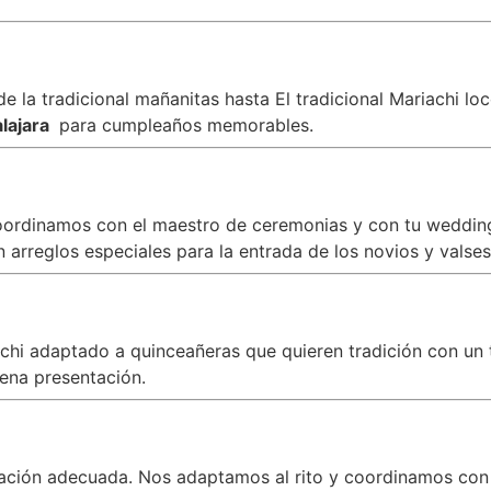
 la tradicional mañanitas hasta El tradicional Mariachi lo
lajara
para cumpleaños memorables.
oordinamos con el maestro de ceremonias y con tu wedding 
arreglos especiales para la entrada de los novios y valses
iachi adaptado a quinceañeras que quieren tradición con 
ena presentación.
zación adecuada. Nos adaptamos al rito y coordinamos con