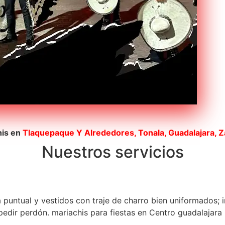
his en
Tlaquepaque
Y Alrededores, Tonala, Guadalajara, 
Nuestros servicios
a puntual y vestidos con traje de charro bien uniformados; 
dir perdón. mariachis para fiestas en Centro guadalajara p