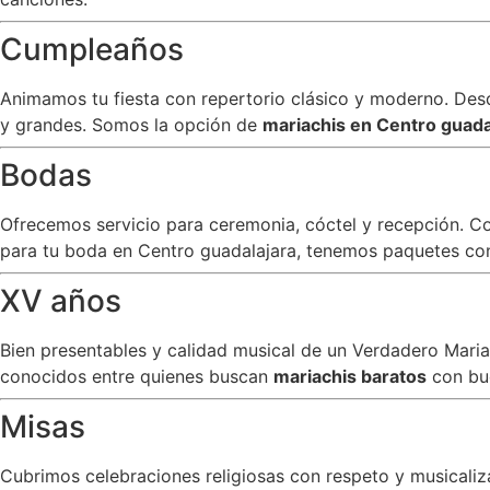
Cumpleaños
Animamos tu fiesta con repertorio clásico y moderno. Desde
y grandes. Somos la opción de
mariachis en Centro guada
Bodas
Ofrecemos servicio para ceremonia, cóctel y recepción. C
para tu boda en Centro guadalajara, tenemos paquetes con 
XV años
Bien presentables y calidad musical de un Verdadero Mar
conocidos entre quienes buscan
mariachis baratos
con bu
Misas
Cubrimos celebraciones religiosas con respeto y musicali