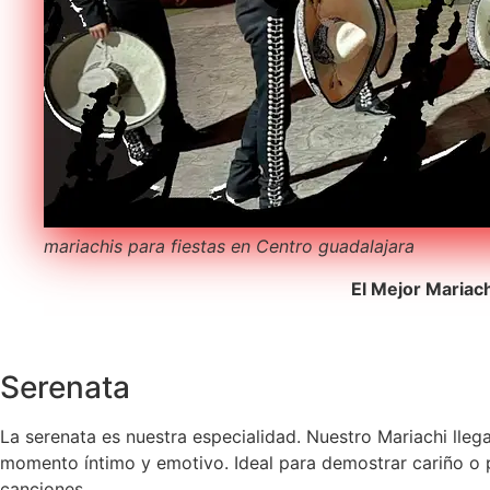
mariachis para fiestas en Centro guadalajara
El Mejor Mariac
Serenata
La serenata es nuestra especialidad. Nuestro Mariachi lleg
momento íntimo y emotivo. Ideal para demostrar cariño o pe
canciones.