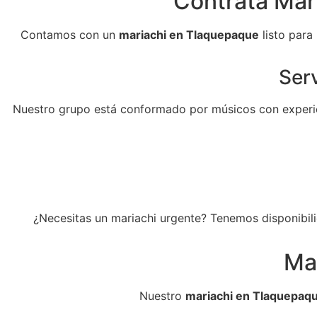
Contrata Mari
Contamos con un
mariachi en Tlaquepaque
listo para
Serv
Nuestro grupo está conformado por músicos con experie
¿Necesitas un mariachi urgente? Tenemos disponibili
Ma
Nuestro
mariachi en Tlaquepaq