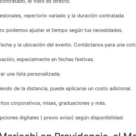
ontratado, el trato es directo.
sionales, repertorio variado y la duración contratada
ro podemos ajustar el tiempo según tus necesidades.
 fecha y la ubicación del evento. Contáctanos para una coti
ación, especialmente en fechas festivas.
ar una lista personalizada.
endo de la distancia, puede aplicarse un costo adicional.
entos corporativos, misas, graduaciones y más.
ciones digitales ( previo aviso) según disponibilidad.