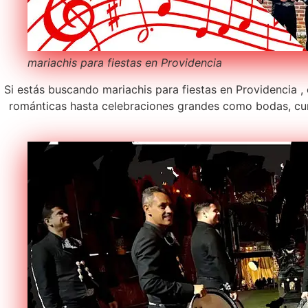
mariachis para fiestas en Providencia
Si estás buscando mariachis para fiestas en Providencia ,
románticas hasta celebraciones grandes como bodas, cum