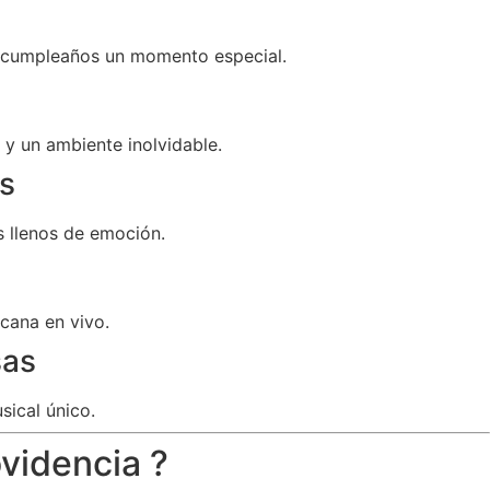
u cumpleaños un momento especial.
y un ambiente inolvidable.
s
 llenos de emoción.
cana en vivo.
sas
sical único.
videncia ?