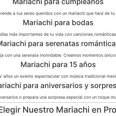
Mariachi para cumpleaños
prende a tus seres queridos con un mariachi que hará de t
Mariachi para bodas
as más importantes de tu vida con canciones románticas 
ariachi para serenatas romántica
eja con una serenata inolvidable. Creamos momentos únicos
Mariachi para 15 años
V años un evento espectacular con música tradicional mexi
riachi para aniversarios y sorpre
versarios o prepara una sorpresa especial con un toque mu
Elegir Nuestro Mariachi en Pro