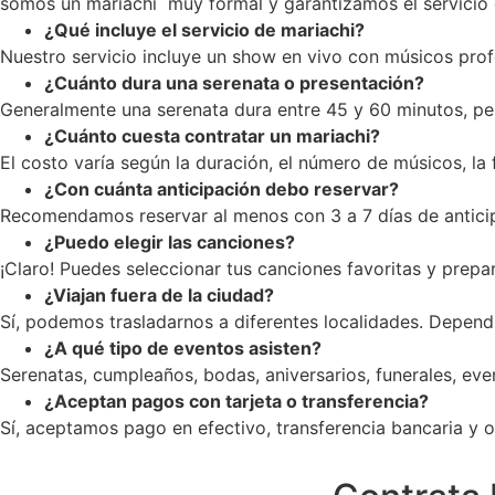
somos un mariachi muy formal y garantizamos el servicio c
¿Qué incluye el servicio de mariachi?
Nuestro servicio incluye un show en vivo con músicos profe
¿Cuánto dura una serenata o presentación?
Generalmente una serenata dura entre 45 y 60 minutos, pe
¿Cuánto cuesta contratar un mariachi?
El costo varía según la duración, el número de músicos, la
¿Con cuánta anticipación debo reservar?
Recomendamos reservar al menos con 3 a 7 días de anticip
¿Puedo elegir las canciones?
¡Claro! Puedes seleccionar tus canciones favoritas y prepar
¿Viajan fuera de la ciudad?
Sí, podemos trasladarnos a diferentes localidades. Dependi
¿A qué tipo de eventos asisten?
Serenatas, cumpleaños, bodas, aniversarios, funerales, ev
¿Aceptan pagos con tarjeta o transferencia?
Sí, aceptamos pago en efectivo, transferencia bancaria y op