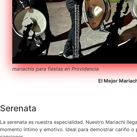
mariachis para fiestas en Providencia
El Mejor Mariac
Serenata
La serenata es nuestra especialidad. Nuestro Mariachi lleg
momento íntimo y emotivo. Ideal para demostrar cariño o pe
canciones.