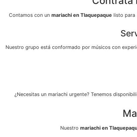
Contrata 
Contamos con un
mariachi en Tlaquepaque
listo para
Serv
Nuestro grupo está conformado por músicos con experie
¿Necesitas un mariachi urgente? Tenemos disponibili
Ma
Nuestro
mariachi en Tlaquepaq