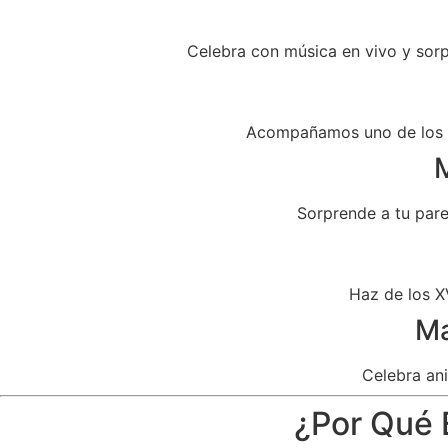
Celebra con música en vivo y sor
Acompañamos uno de los dí
M
Sorprende a tu par
Haz de los X
Ma
Celebra ani
¿Por Qué 