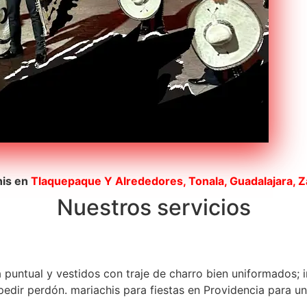
his en
Tlaquepaque
Y Alrededores, Tonala, Guadalajara, 
Nuestros servicios
a puntual y vestidos con traje de charro bien uniformados; 
dir perdón. mariachis para fiestas en Providencia para una