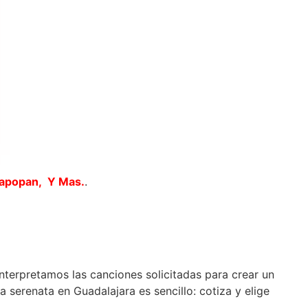
Zapopan, Y Mas.
.
interpretamos las canciones solicitadas para crear un
 serenata en Guadalajara es sencillo: cotiza y elige