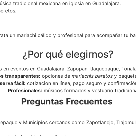
úsica tradicional mexicana en iglesia en Guadalajara.
scretos.
rata un mariachi cálido y profesional para acompañar tu ba
¿Por qué elegirnos?
 en eventos en Guadalajara, Zapopan, tlaquepaque, Tonala
os transparentes:
opciones de
mariachis baratos
y paquet
serva fácil:
cotización en línea, pago seguro y confirmació
Profesionales:
músicos formados y vestuario tradiciona
Preguntas Frecuentes
epaque y Municipios cercanos como Zapotlanejo, Tlajomulc