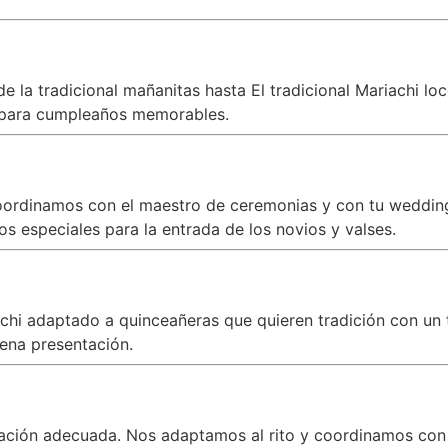
 la tradicional mañanitas hasta El tradicional Mariachi lo
para cumpleaños memorables.
oordinamos con el maestro de ceremonias y con tu wedding 
s especiales para la entrada de los novios y valses.
iachi adaptado a quinceañeras que quieren tradición con 
ena presentación.
zación adecuada. Nos adaptamos al rito y coordinamos con