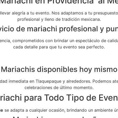
Mariachi en Providencia al Me
 llevar alegría a tu evento. Nos adaptamos a tu presupuesto 
profesional y lleno de tradición mexicana.
icio de mariachi profesional y pu
ncia, comprometidos con brindar un espectáculo de calida
cada detalle para que tu evento sea perfecto.
Mariachis disponibles hoy mismo
dad inmediata en Tlaquepaque y alrededores. Podemos aten
celebraciones de último momento.
riachi para Todo Tipo de Even
ue
se adapta a cualquier ocasión, brindando un ambiente ún