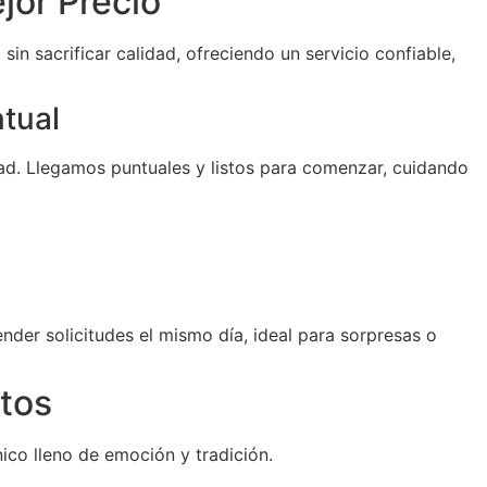
jor Precio
sin sacrificar calidad, ofreciendo un servicio confiable,
ntual
d. Llegamos puntuales y listos para comenzar, cuidando
der solicitudes el mismo día, ideal para sorpresas o
tos
ico lleno de emoción y tradición.