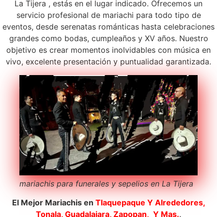
La Tijera , estás en el lugar indicado. Ofrecemos un
servicio profesional de mariachi para todo tipo de
eventos, desde serenatas románticas hasta celebraciones
grandes como bodas, cumpleaños y XV años. Nuestro
objetivo es crear momentos inolvidables con música en
vivo, excelente presentación y puntualidad garantizada.
mariachis para funerales y sepelios en La Tijera
El Mejor Mariachis en
Tlaquepaque
Y Alrededores,
Tonala, Guadalajara, Zapopan, Y Mas.
.