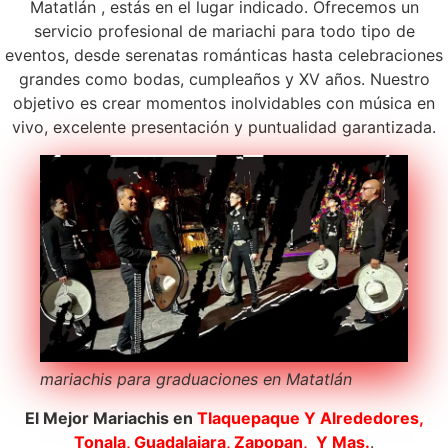
Matatlán , estás en el lugar indicado. Ofrecemos un
servicio profesional de mariachi para todo tipo de
eventos, desde serenatas románticas hasta celebraciones
grandes como bodas, cumpleaños y XV años. Nuestro
objetivo es crear momentos inolvidables con música en
vivo, excelente presentación y puntualidad garantizada.
mariachis para graduaciones en Matatlán
El Mejor Mariachis en
Tlaquepaque
Y Alrededores,
Tonala, Guadalajara, Zapopan, Y Mas.
.