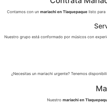
Contrata Mariac
Contamos con un
mariachi en Tlaquepaque
listo para
Serv
Nuestro grupo está conformado por músicos con experie
¿Necesitas un mariachi urgente? Tenemos disponibili
Ma
Nuestro
mariachi en Tlaquepaq