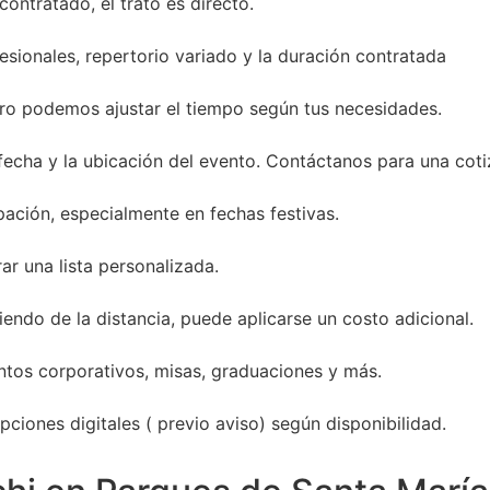
ontratado, el trato es directo.
sionales, repertorio variado y la duración contratada
ro podemos ajustar el tiempo según tus necesidades.
 fecha y la ubicación del evento. Contáctanos para una coti
ación, especialmente en fechas festivas.
ar una lista personalizada.
endo de la distancia, puede aplicarse un costo adicional.
entos corporativos, misas, graduaciones y más.
ciones digitales ( previo aviso) según disponibilidad.