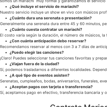
somos un mariachi muy formal y garantizamos el servicio c
¿Qué incluye el servicio de mariachi?
Nuestro servicio incluye un show en vivo con músicos profe
¿Cuánto dura una serenata o presentación?
Generalmente una serenata dura entre 45 y 60 minutos, pe
¿Cuánto cuesta contratar un mariachi?
El costo varía según la duración, el número de músicos, la
¿Con cuánta anticipación debo reservar?
Recomendamos reservar al menos con 3 a 7 días de anticip
¿Puedo elegir las canciones?
¡Claro! Puedes seleccionar tus canciones favoritas y prepar
¿Viajan fuera de la ciudad?
Sí, podemos trasladarnos a diferentes localidades. Dependi
¿A qué tipo de eventos asisten?
Serenatas, cumpleaños, bodas, aniversarios, funerales, ev
¿Aceptan pagos con tarjeta o transferencia?
Sí, aceptamos pago en efectivo, transferencia bancaria y op