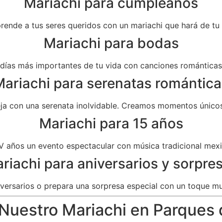
Mariachi para cumpleaños
prende a tus seres queridos con un mariachi que hará de t
Mariachi para bodas
as más importantes de tu vida con canciones románticas 
ariachi para serenatas romántica
eja con una serenata inolvidable. Creamos momentos únicos
Mariachi para 15 años
V años un evento espectacular con música tradicional mexi
riachi para aniversarios y sorpre
versarios o prepara una sorpresa especial con un toque mu
 Nuestro Mariachi en Parques 