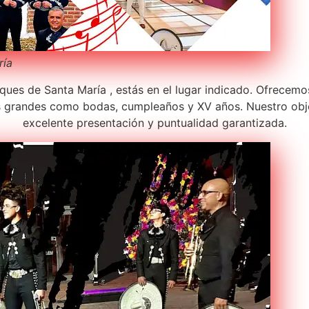
ría
ues de Santa María , estás en el lugar indicado. Ofrecemos
s grandes como bodas, cumpleaños y XV años. Nuestro obje
excelente presentación y puntualidad garantizada.