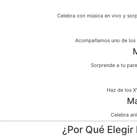
Celebra con música en vivo y sor
Acompañamos uno de los dí
M
Sorprende a tu par
Haz de los X
Ma
Celebra ani
¿Por Qué Elegir