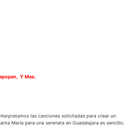
Zapopan, Y Mas.
.
interpretamos las canciones solicitadas para crear un
nta María para una serenata en Guadalajara es sencillo: