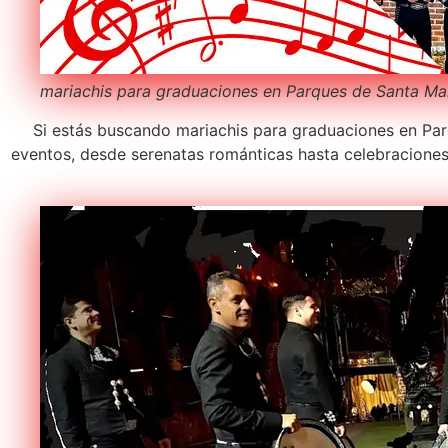
mariachis para graduaciones en Parques de Santa Ma
Si estás buscando mariachis para graduaciones en Parq
eventos, desde serenatas románticas hasta celebracione