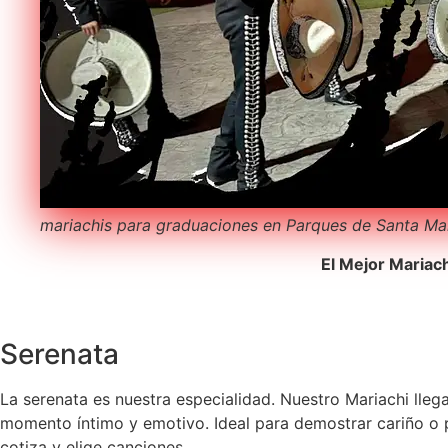
mariachis para graduaciones en Parques de Santa Ma
El Mejor Mariac
Serenata
La serenata es nuestra especialidad. Nuestro Mariachi lleg
momento íntimo y emotivo. Ideal para demostrar cariño o p
cotiza y elige canciones.