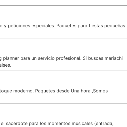
co y peticiones especiales. Paquetes para fiestas pequeñas
planner para un servicio profesional. Si buscas mariachi
alses.
un toque moderno. Paquetes desde Una hora ,Somos
 el sacerdote para los momentos musicales (entrada,