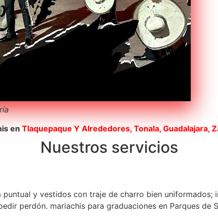
ría
his en
Tlaquepaque
Y Alrededores, Tonala, Guadalajara, 
Nuestros servicios
a puntual y vestidos con traje de charro bien uniformados; 
edir perdón. mariachis para graduaciones en Parques de Sa