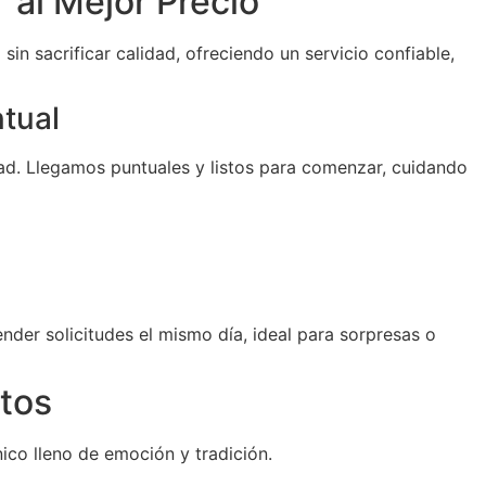
 al Mejor Precio
sin sacrificar calidad, ofreciendo un servicio confiable,
ntual
d. Llegamos puntuales y listos para comenzar, cuidando
der solicitudes el mismo día, ideal para sorpresas o
tos
ico lleno de emoción y tradición.