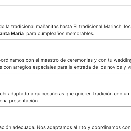
 la tradicional mañanitas hasta El tradicional Mariachi lo
Santa María
para cumpleaños memorables.
oordinamos con el maestro de ceremonias y con tu wedding 
con arreglos especiales para la entrada de los novios y v
iachi adaptado a quinceañeras que quieren tradición con 
ena presentación.
zación adecuada. Nos adaptamos al rito y coordinamos con