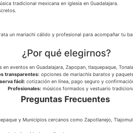
úsica tradicional mexicana en iglesia en Guadalajara.
scretos.
rata un mariachi cálido y profesional para acompañar tu ba
¿Por qué elegirnos?
 en eventos en Guadalajara, Zapopan, tlaquepaque, Tonala
os transparentes:
opciones de
mariachis baratos
y paquet
serva fácil:
cotización en línea, pago seguro y confirmació
Profesionales:
músicos formados y vestuario tradiciona
Preguntas Frecuentes
epaque y Municipios cercanos como Zapotlanejo, Tlajomulc