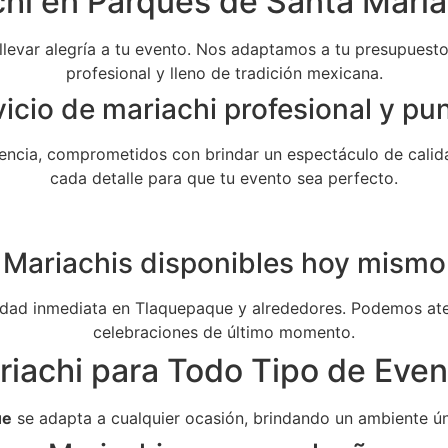
hi en Parques de Santa María
 llevar alegría a tu evento. Nos adaptamos a tu presupuesto 
profesional y lleno de tradición mexicana.
icio de mariachi profesional y pu
ncia, comprometidos con brindar un espectáculo de calida
cada detalle para que tu evento sea perfecto.
Mariachis disponibles hoy mismo
dad inmediata en Tlaquepaque y alrededores. Podemos aten
celebraciones de último momento.
riachi para Todo Tipo de Even
ue
se adapta a cualquier ocasión, brindando un ambiente ún