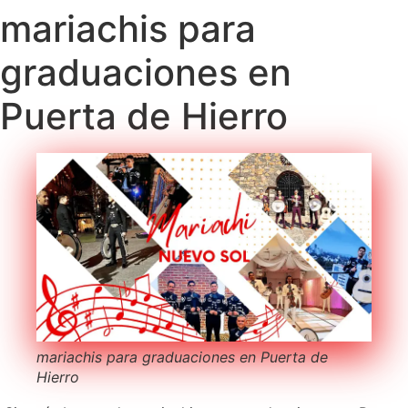
mariachis para
graduaciones en
Puerta de Hierro
mariachis para graduaciones en Puerta de
Hierro