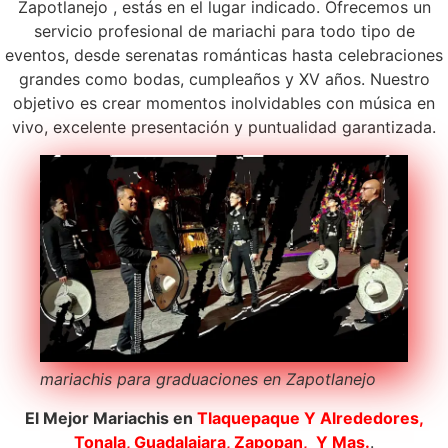
Zapotlanejo , estás en el lugar indicado. Ofrecemos un
servicio profesional de mariachi para todo tipo de
eventos, desde serenatas románticas hasta celebraciones
grandes como bodas, cumpleaños y XV años. Nuestro
objetivo es crear momentos inolvidables con música en
vivo, excelente presentación y puntualidad garantizada.
mariachis para graduaciones en Zapotlanejo
El Mejor Mariachis en
Tlaquepaque
Y Alrededores,
Tonala, Guadalajara, Zapopan, Y Mas.
.