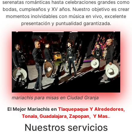
serenatas románticas hasta celebraciones grandes como
bodas, cumpleaños y XV años. Nuestro objetivo es crear
momentos inolvidables con música en vivo, excelente
presentación y puntualidad garantizada.
mariachis para misas en Ciudad Granja
El Mejor Mariachis en
Tlaquepaque
Y Alrededores,
Tonala, Guadalajara, Zapopan, Y Mas.
.
Nuestros servicios