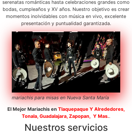
serenatas románticas hasta celebraciones grandes como
bodas, cumpleaños y XV años. Nuestro objetivo es crear
momentos inolvidables con música en vivo, excelente
presentación y puntualidad garantizada.
mariachis para misas en Nueva Santa María
El Mejor Mariachis en
Tlaquepaque
Y Alrededores,
Tonala, Guadalajara, Zapopan, Y Mas.
.
Nuestros servicios