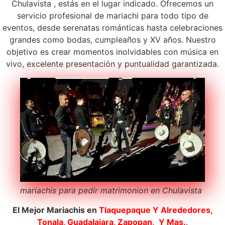
Chulavista , estás en el lugar indicado. Ofrecemos un
servicio profesional de mariachi para todo tipo de
eventos, desde serenatas románticas hasta celebraciones
grandes como bodas, cumpleaños y XV años. Nuestro
objetivo es crear momentos inolvidables con música en
vivo, excelente presentación y puntualidad garantizada.
mariachis para pedir matrimonion en Chulavista
El Mejor Mariachis en
Tlaquepaque
Y Alrededores,
Tonala, Guadalajara, Zapopan, Y Mas.
.