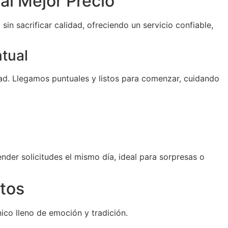
al Mejor Precio
sin sacrificar calidad, ofreciendo un servicio confiable,
ntual
d. Llegamos puntuales y listos para comenzar, cuidando
der solicitudes el mismo día, ideal para sorpresas o
tos
ico lleno de emoción y tradición.