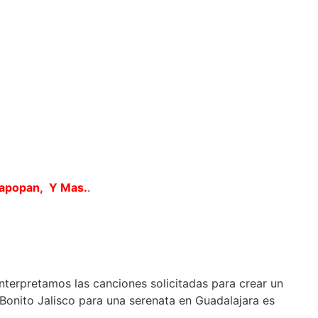
Zapopan, Y Mas.
.
interpretamos las canciones solicitadas para crear un
Bonito Jalisco para una serenata en Guadalajara es