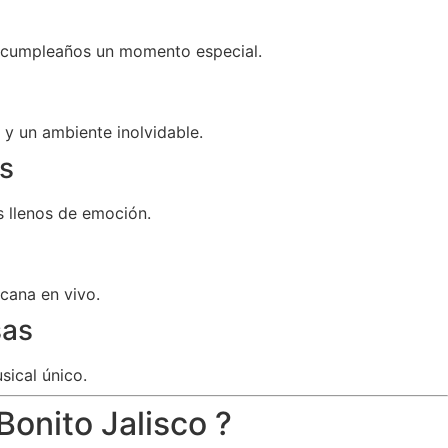
u cumpleaños un momento especial.
y un ambiente inolvidable.
s
 llenos de emoción.
cana en vivo.
sas
sical único.
Bonito Jalisco ?