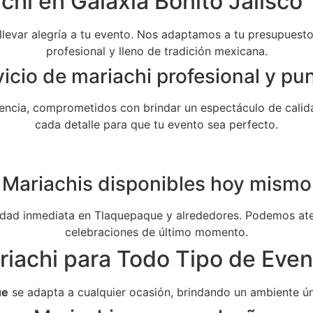
chi en Galaxia Bonito Jalisco 
 llevar alegría a tu evento. Nos adaptamos a tu presupuesto 
profesional y lleno de tradición mexicana.
icio de mariachi profesional y pu
ncia, comprometidos con brindar un espectáculo de calida
cada detalle para que tu evento sea perfecto.
Mariachis disponibles hoy mismo
dad inmediata en Tlaquepaque y alrededores. Podemos aten
celebraciones de último momento.
riachi para Todo Tipo de Even
ue
se adapta a cualquier ocasión, brindando un ambiente ún