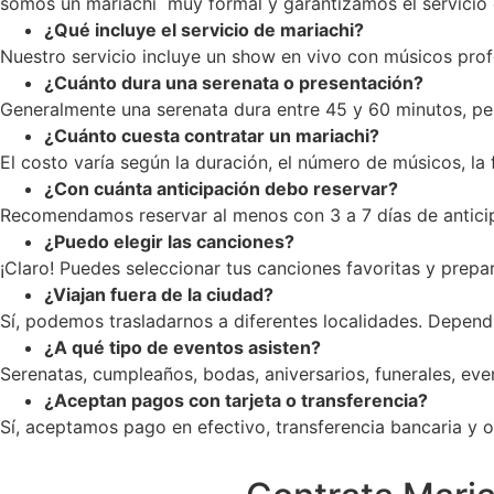
somos un mariachi muy formal y garantizamos el servicio c
¿Qué incluye el servicio de mariachi?
Nuestro servicio incluye un show en vivo con músicos profe
¿Cuánto dura una serenata o presentación?
Generalmente una serenata dura entre 45 y 60 minutos, pe
¿Cuánto cuesta contratar un mariachi?
El costo varía según la duración, el número de músicos, la
¿Con cuánta anticipación debo reservar?
Recomendamos reservar al menos con 3 a 7 días de anticip
¿Puedo elegir las canciones?
¡Claro! Puedes seleccionar tus canciones favoritas y prepar
¿Viajan fuera de la ciudad?
Sí, podemos trasladarnos a diferentes localidades. Dependi
¿A qué tipo de eventos asisten?
Serenatas, cumpleaños, bodas, aniversarios, funerales, ev
¿Aceptan pagos con tarjeta o transferencia?
Sí, aceptamos pago en efectivo, transferencia bancaria y op