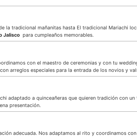
 la tradicional mañanitas hasta El tradicional Mariachi lo
o Jalisco
para cumpleaños memorables.
oordinamos con el maestro de ceremonias y con tu wedding 
on arreglos especiales para la entrada de los novios y val
iachi adaptado a quinceañeras que quieren tradición con 
ena presentación.
zación adecuada. Nos adaptamos al rito y coordinamos con