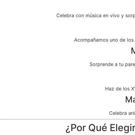
Celebra con música en vivo y sor
Acompañamos uno de los dí
M
Sorprende a tu par
Haz de los X
Ma
Celebra ani
¿Por Qué Elegir