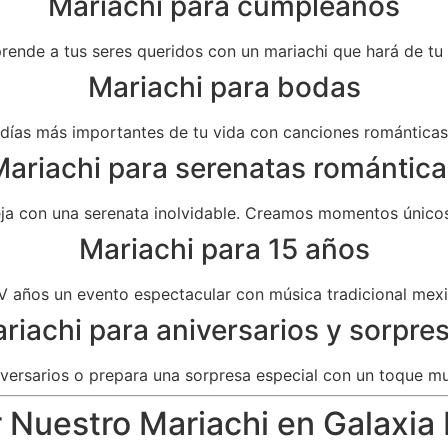
Mariachi para cumpleaños
prende a tus seres queridos con un mariachi que hará de t
Mariachi para bodas
as más importantes de tu vida con canciones románticas 
ariachi para serenatas romántica
eja con una serenata inolvidable. Creamos momentos únicos
Mariachi para 15 años
V años un evento espectacular con música tradicional mexi
riachi para aniversarios y sorpre
versarios o prepara una sorpresa especial con un toque mu
 Nuestro Mariachi en Galaxia 