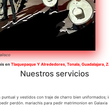
Jalisco
his en
Tlaquepaque
Y Alrededores, Tonala, Guadalajara, 
Nuestros servicios
a puntual y vestidos con traje de charro bien uniformados; 
edir perdón. mariachis para pedir matrimonion en Galaxia 