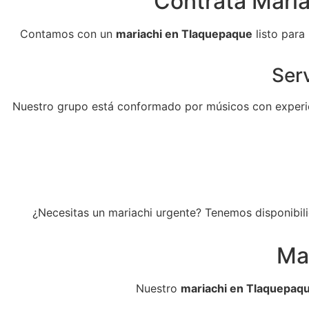
Contrata Maria
Contamos con un
mariachi en Tlaquepaque
listo para
Serv
Nuestro grupo está conformado por músicos con experie
¿Necesitas un mariachi urgente? Tenemos disponibili
Ma
Nuestro
mariachi en Tlaquepaq