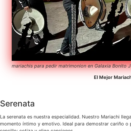
mariachis para pedir matrimonion en Galaxia Bonito 
El Mejor Mariac
Serenata
La serenata es nuestra especialidad. Nuestro Mariachi lleg
momento íntimo y emotivo. Ideal para demostrar cariño o p
sencillo: cotiza y elige canciones.