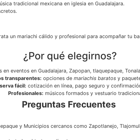
úsica tradicional mexicana en iglesia en Guadalajara.
scretos.
rata un mariachi cálido y profesional para acompañar tu ba
¿Por qué elegirnos?
 en eventos en Guadalajara, Zapopan, tlaquepaque, Tonala
os transparentes:
opciones de
mariachis baratos
y paquet
serva fácil:
cotización en línea, pago seguro y confirmació
Profesionales:
músicos formados y vestuario tradiciona
Preguntas Frecuentes
epaque y Municipios cercanos como Zapotlanejo, Tlajomulc