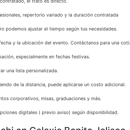
ontratado, el trato es directo.
sionales, repertorio variado y la duración contratada
ro podemos ajustar el tiempo según tus necesidades.
 fecha y la ubicación del evento. Contáctanos para una coti
ación, especialmente en fechas festivas.
ar una lista personalizada.
endo de la distancia, puede aplicarse un costo adicional.
entos corporativos, misas, graduaciones y más.
ciones digitales ( previo aviso) según disponibilidad.