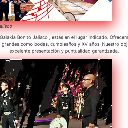
Jalisco
alaxia Bonito Jalisco , estás en el lugar indicado. Ofrecem
s grandes como bodas, cumpleaños y XV años. Nuestro obje
excelente presentación y puntualidad garantizada.