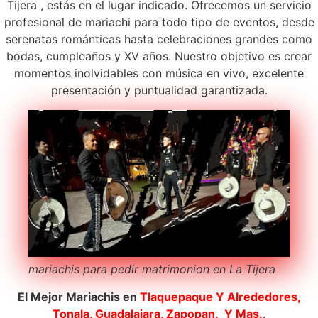
Tijera , estás en el lugar indicado. Ofrecemos un servicio
profesional de mariachi para todo tipo de eventos, desde
serenatas románticas hasta celebraciones grandes como
bodas, cumpleaños y XV años. Nuestro objetivo es crear
momentos inolvidables con música en vivo, excelente
presentación y puntualidad garantizada.
mariachis para pedir matrimonion en La Tijera
El Mejor Mariachis en
Tlaquepaque
Y Alrededores,
Tonala, Guadalajara, Zapopan, Y Mas.
.